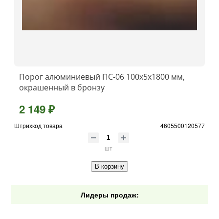
Порог алюминиевый ПС-06 100x5x1800 мм,
окрашенный в бронзу
2 149 ₽
Штрихкод товара
4605500120577
шт
В корзину
Лидеры продаж: