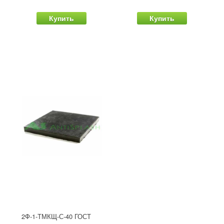
Купить
Купить
2Ф-1-ТМКЩ-С-40 ГОСТ