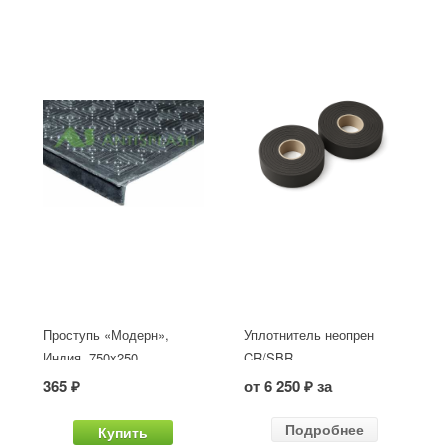
Проступь «Модерн»,
Уплотнитель неопрен
Индия, 750x250
CR/SBR
365 ₽
от 6 250 ₽ за
Подробнее
Купить