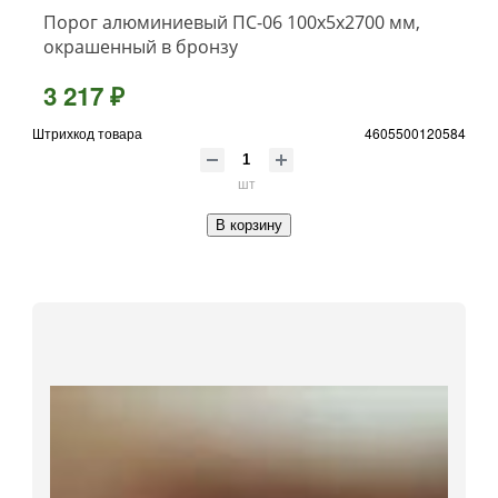
Порог алюминиевый ПС-06 100x5x2700 мм,
окрашенный в бронзу
3 217 ₽
Штрихкод товара
4605500120584
шт
В корзину