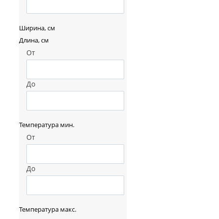
Ширина, см
Длина, см
От
До
Температура мин.
От
До
Температура макс.