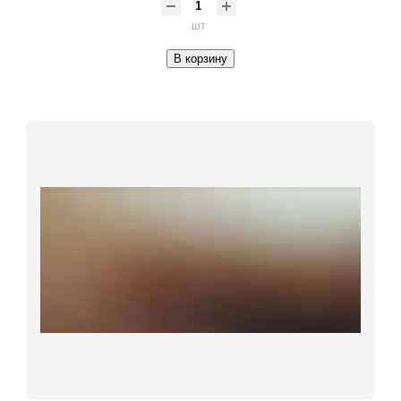
шт
В корзину