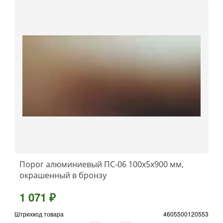
Порог алюминиевый ПС-06 100x5x900 мм,
окрашенный в бронзу
1 071 ₽
Штрихкод товара
4605500120553