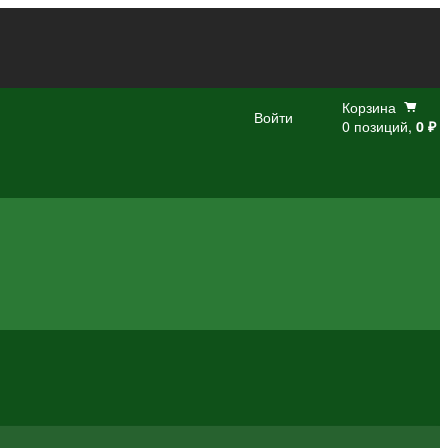
Корзина
Войти
0 позиций,
0 ₽