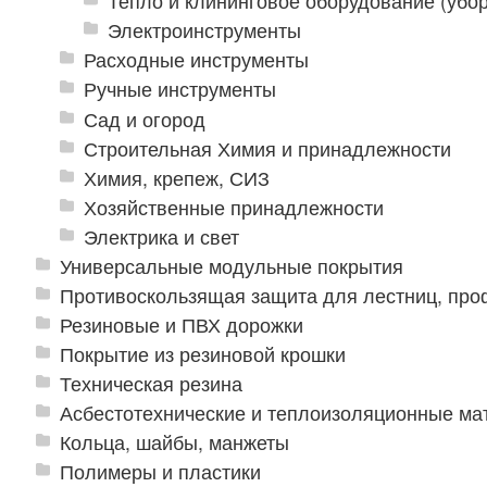
Тепло и клининговое оборудование (убор
Электроинструменты
Расходные инструменты
Ручные инструменты
Сад и огород
Строительная Химия и принадлежности
Химия, крепеж, СИЗ
Хозяйственные принадлежности
Электрика и свет
Универсальные модульные покрытия
Противоскользящая защита для лестниц, про
Резиновые и ПВХ дорожки
Покрытие из резиновой крошки
Техническая резина
Асбестотехнические и теплоизоляционные м
Кольца, шайбы, манжеты
Полимеры и пластики