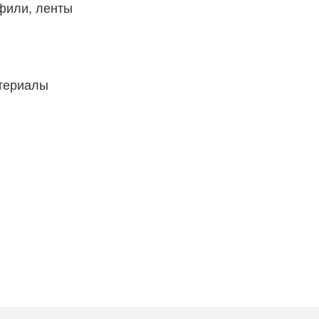
фили, ленты
атериалы