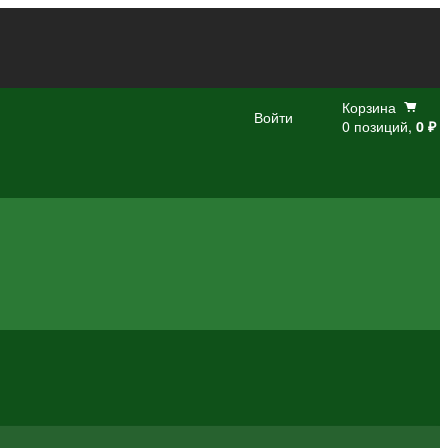
Корзина
Войти
0 позиций,
0 ₽