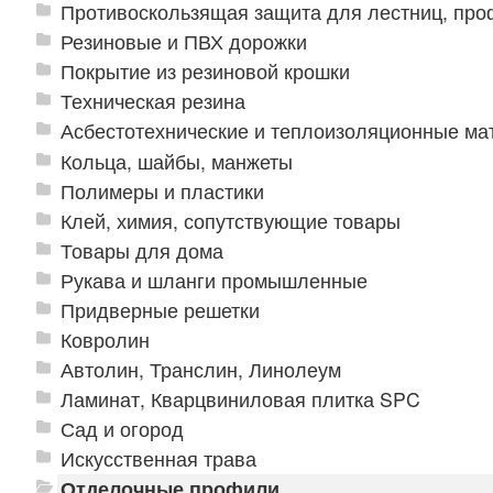
Противоскользящая защита для лестниц, про
Резиновые и ПВХ дорожки
Покрытие из резиновой крошки
Техническая резина
Асбестотехнические и теплоизоляционные м
Кольца, шайбы, манжеты
Полимеры и пластики
Клей, химия, сопутствующие товары
Товары для дома
Рукава и шланги промышленные
Придверные решетки
Ковролин
Автолин, Транслин, Линолеум
Ламинат, Кварцвиниловая плитка SPC
Сад и огород
Искусственная трава
Отделочные профили