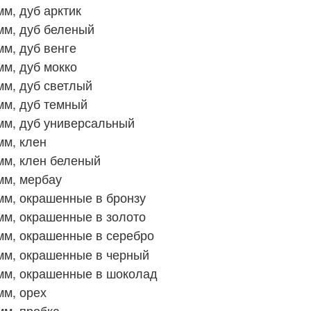
м, дуб арктик
мм, дуб беленый
м, дуб венге
м, дуб мокко
м, дуб светлый
мм, дуб темный
мм, дуб универсальный
мм, клен
мм, клен беленый
мм, мербау
мм, окрашенные в бронзу
мм, окрашенные в золото
мм, окрашенные в серебро
мм, окрашенные в черный
мм, окрашенные в шоколад
мм, орех
мм, пробка