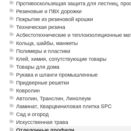
Противоскользящая защита для лестниц, про
Резиновые и ПВХ дорожки
Покрытие из резиновой крошки
Техническая резина
Асбестотехнические и теплоизоляционные м
Кольца, шайбы, манжеты
Полимеры и пластики
Клей, химия, сопутствующие товары
Товары для дома
Рукава и шланги промышленные
Придверные решетки
Ковролин
Автолин, Транслин, Линолеум
Ламинат, Кварцвиниловая плитка SPC
Сад и огород
Искусственная трава
Отделочные профили