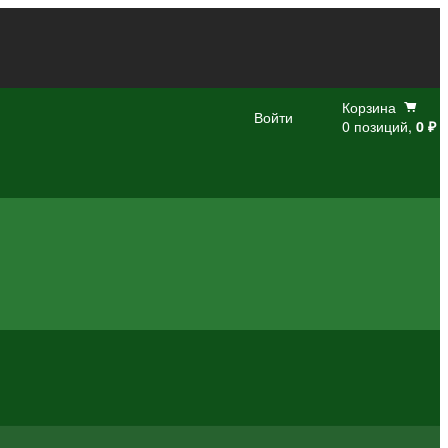
Корзина
Войти
0 позиций,
0 ₽