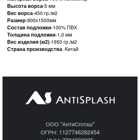
Высота ворса
-5 мм
Вес ворса
-450 гр./м2
Размер
-900х1500мм
Состав подложки
-100% ПВХ
Толщина подложки
-1,0 мм
Вес изделия (м2)
-1950 гр./м2
Страна производства
-Китай
ООО "АнтиСплэш"
ОГРН: 1127746282454
ИНН: 7724830295