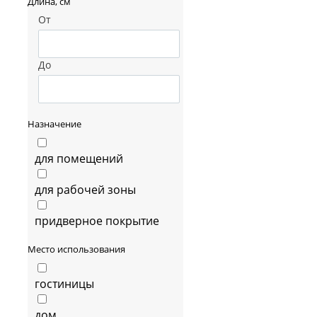
Длина, см
От
До
Назначение
для помещений
для рабочей зоны
придверное покрытие
Место использования
гостиницы
дом