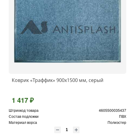
Коврик «Траффик» 900x1500 мм, серый
1 417 ₽
Штрихкод товара
4605500035437
Состав подложки
ПВХ
Материал ворса
Полиэстер