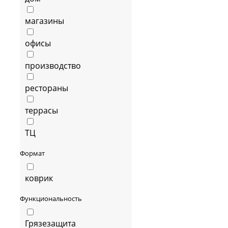
магазины
офисы
производство
рестораны
террасы
ТЦ
Формат
коврик
Функциональность
Грязезащита