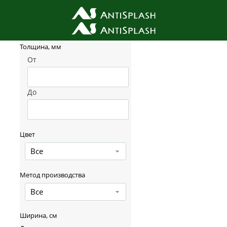
Фильтр товаров
Толщина, мм
От
До
Цвет
Все
Метод производства
Все
Ширина, см