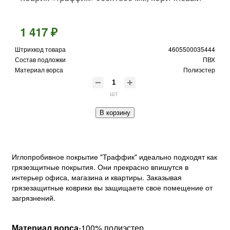
1 417 ₽
Штрихкод товара
4605500035444
Состав подложки
ПВХ
Материал ворса
Полиэстер
шт
В корзину
Иглопробивное покрытие "Траффик" идеально подходят как
грязезщитные покрытия. Они прекрасно впишутся в
интерьер офиса, магазина и квартиры. Заказывая
грязезащитные коврики вы защищаете свое помещение от
загрязнений.
Материал ворса
-100% полиэстер