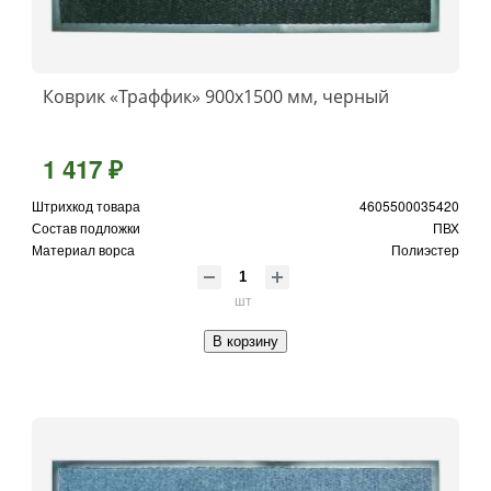
Коврик «Траффик» 900x1500 мм, черный
1 417 ₽
Штрихкод товара
4605500035420
Состав подложки
ПВХ
Материал ворса
Полиэстер
шт
В корзину