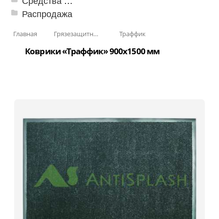
Средства от насекомых и садовых вредителей
Распродажа
Главная
Грязезащитные, влаговпитывающие покрытия
Траффик
Коврики «Траффик» 900x1500 мм