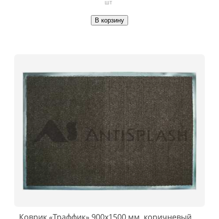
шт
В корзину
Коврик «Траффик» 900x1500 мм, коричневый