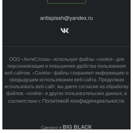
antisplash@yandex.ru
ООО «АнтиСплэш» использует файлы «cookie» для
персонализации и повышения удобства пользования
веб-сайтом. «Cookie» файлы сохраняют информацию о
предыдущем использовании веб-сайта. Продолжая
использовать веб-сайт, вы даете согласие на обработку
файлов «cookie» и других пользовательских данных, в
Политикой конфиденциальности
соответствии с
.
BIG BLACK
Сделано в