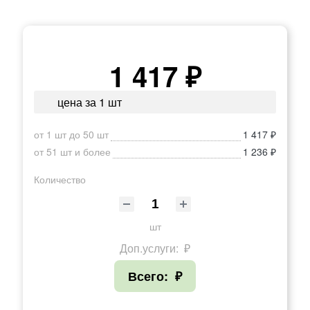
1 417 ₽
цена за 1 шт
от 1 шт до 50 шт
1 417 ₽
от 51 шт и более
1 236 ₽
Количество
шт
Доп.услуги:
₽
Всего:
₽