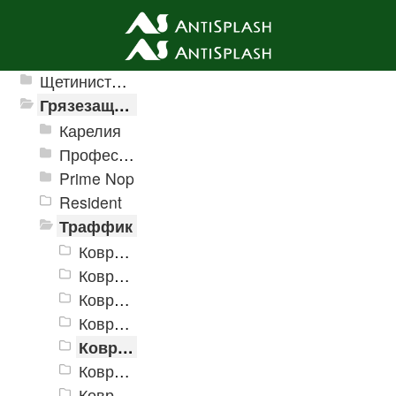
Ячеистые грязезащитные покрытия
Щетинистые покрытия
Грязезащитные, влаговпитывающие покрытия
Карелия
Профессиональные грязезащитные ковры AntiSplash Carpet
Prime Nop
Resident
Траффик
Коврики «Траффик» 400x600 мм
Коврики «Траффик» 500x800 мм
Коврики «Траффик» 600x900 мм
Коврики «Траффик» 800x1200 мм
Коврики «Траффик» 900x1500 мм
Коврики «Траффик» 1200x1800 мм
Коврики «Траффик» 1200x2500 мм