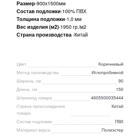
Размер
-900х1500мм
Состав подложки
-100% ПВХ
Толщина подложки
-1,0 мм
Вес изделия (м2)
-1950 гр./м2
Страна производства
-Китай
Цвет
Коричневый
Метод производства
Иглопробивной
Ширина, см
90
Длина, см
150
Штрихкод товара
4605500035444
Страна происхождения
Китай
товара
Состав подложки
ПВХ
Материал ворса
Полиэстер