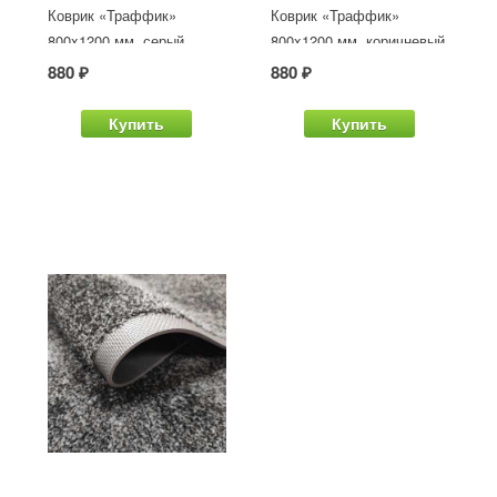
Коврик «Траффик»
Коврик «Траффик»
800x1200 мм, серый
800x1200 мм, коричневый
880 ₽
880 ₽
Купить
Купить