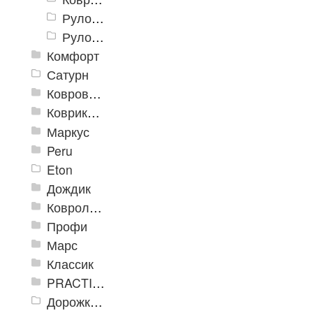
Рулон «Траффик» 900 мм
Рулон «Траффик» 1200 мм
Комфорт
Сатурн
Ковровое покрытие "Цикада"
Коврики «Heavy» на резиновой подложке
Маркус
Peru
Eton
Дождик
Ковролиновые дорожки «Rekord»
Профи
Марс
Классик
PRACTICAL
Дорожка влаговпитывающая Лидер XL