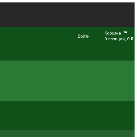
Корзина
Войти
0 позиций,
0 ₽