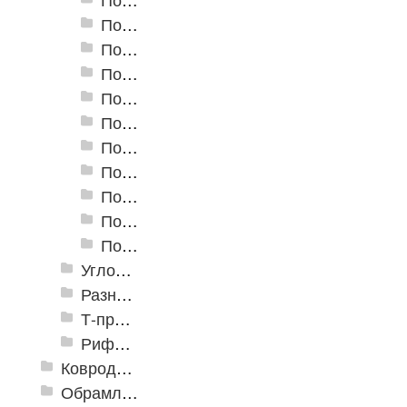
Пороги алюминиевые А-8 80х3,5 мм (открытый крепеж)
Пороги алюминиевые А-10 100х3,5 мм (открытый крепеж)
Пороги алюминиевые А-20 20х3,5 мм (открытый крепеж)
Пороги алюминиевые А-30 30х5 мм (открытый крепеж)
Пороги алюминиевые А-39 39х5,4 мм (открытый крепеж)
Пороги алюминиевые А-45 45х4,4 мм (открытый крепеж)
Пороги алюминиевые B-1 30х4,2 мм (скрытый крепеж)
Пороги алюминиевые B-2 37х4,4 мм (скрытый крепеж)
Пороги алюминиевые B-4 41х6-13 мм (скрытый крепеж)
Пороги алюминиевые B-5 80х4,6 мм (скрытый крепеж)
Угловые алюминиевые пороги
Разноуровневые алюминиевые профили
Т-профиль
Рифленые алюминиевые листы и углы квинтет
Ковродержатели
Обрамление