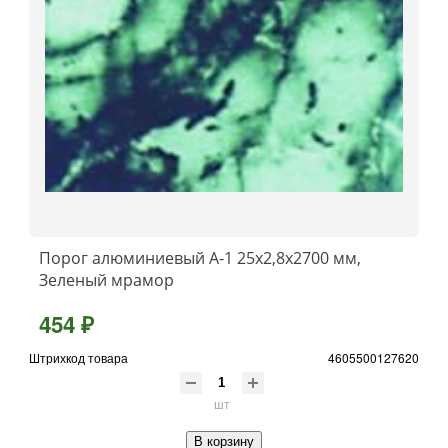
Порог алюминиевый А-1 25x2,8x2700 мм,
Зеленый мрамор
454 ₽
Штрихкод товара
4605500127620
шт
В корзину