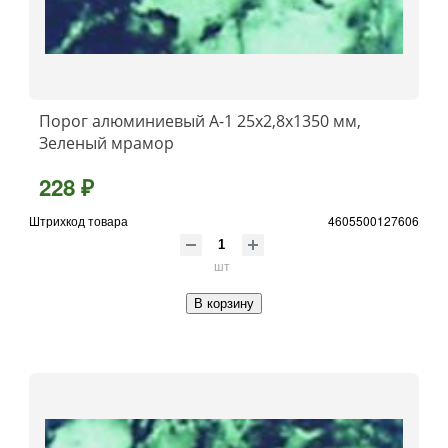
Порог алюминиевый А-1 25x2,8x1350 мм,
Зеленый мрамор
228 ₽
Штрихкод товара
4605500127606
шт
В корзину