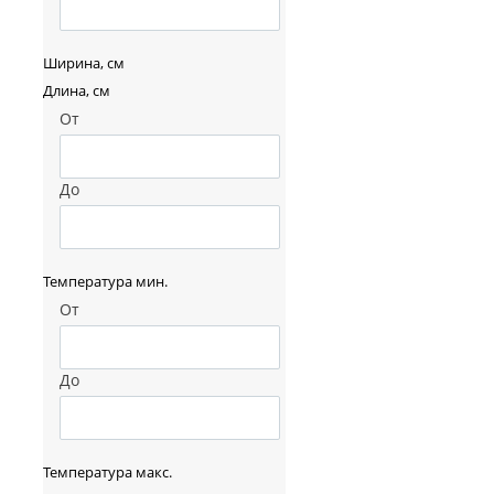
Ширина, см
Длина, см
От
До
Температура мин.
От
До
Температура макс.