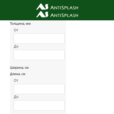
Фильтр товаров
Толщина, мм
От
До
Ширина, см
Длина, см
От
До