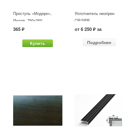
Проступь «Модерн»,
Уплотнитель неопрен
Индия, 750x250
CR/SBR
365 ₽
от 6 250 ₽ за
Подробнее
Купить