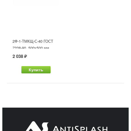
2Ф-1-ТМКЩ-С-40 ГОСТ
7338-90, 500x500 мм
2 038 ₽
Купить