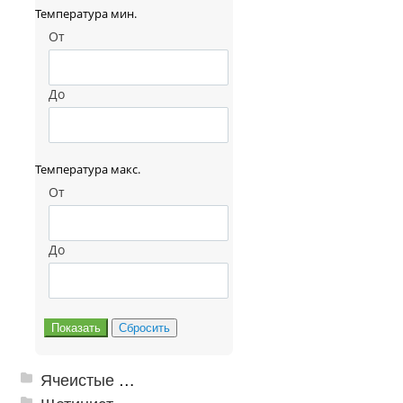
Температура мин.
От
До
Температура макс.
От
До
Ячеистые грязезащитные покрытия