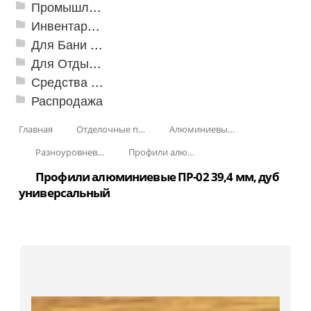
Промышленный текстиль
Инвентарь для клининга
Для Бани и Сауны
Для Отдыха и Пикника
Средства от насекомых и садовых вредителей
Распродажа
Главная
Отделочные профили
Алюминиевые пороги
Разноуровневые алюминиевые профили
Профили алюминиевые разноуровневые ПР-02 39,4 мм
Профили алюминиевые ПР-02 39,4 мм, дуб
универсальный