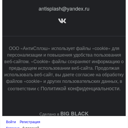
antisplash@yandex.ru
ООО «АнтиСплэш» использует файлы «cookie» для
персонализации и повышения удобства пользования
веб-сайтом. «Cookie» файлы сохраняют информацию о
предыдущем использовании веб-сайта. Продолжая
использовать веб-сайт, вы даете согласие на обработку
файлов «cookie» и других пользовательских данных, в
Политикой конфиденциальности
соответствии с
.
BIG BLACK
Сделано в
Войти
Регистрация
Корзина
0 позиций