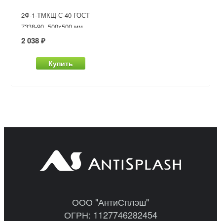
2Ф-1-ТМКЩ-С-40 ГОСТ
7338-90, 500x500 мм
2 038 ₽
Купить
ООО "АнтиСплэш"
ОГРН: 1127746282454