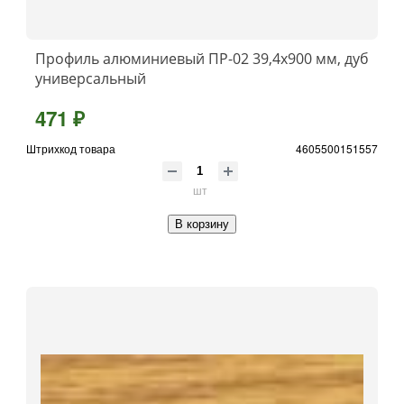
Профиль алюминиевый ПР-02 39,4x900 мм, дуб
универсальный
471 ₽
Штрихкод товара
4605500151557
шт
В корзину