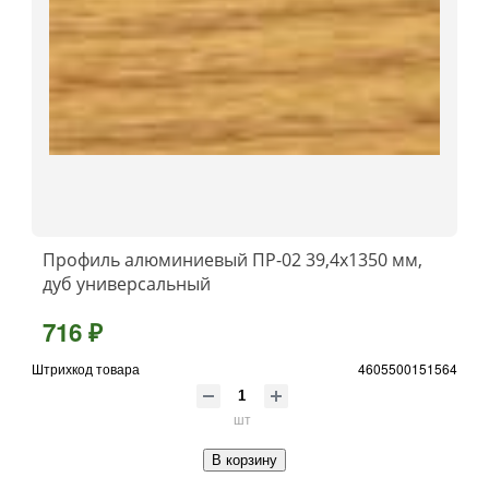
Профиль алюминиевый ПР-02 39,4x1350 мм,
дуб универсальный
716 ₽
Штрихкод товара
4605500151564
шт
В корзину