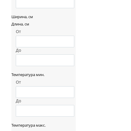
Ширина, см
Длина, см
От
До
Температура мин.
От
До
Температура макс.