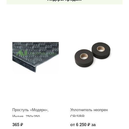
Проступь «Модерн»,
Уплотнитель неопрен
Индия, 750x250
CR/SBR
365 ₽
от 6 250 ₽ за