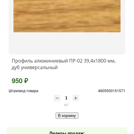
Профиль алюминиевый ПР-02 39,4x1800 мм,
дуб универсальный
950 ₽
Штрихкод товара
4605500151571
шт
В корзину
Лидеры продаж: