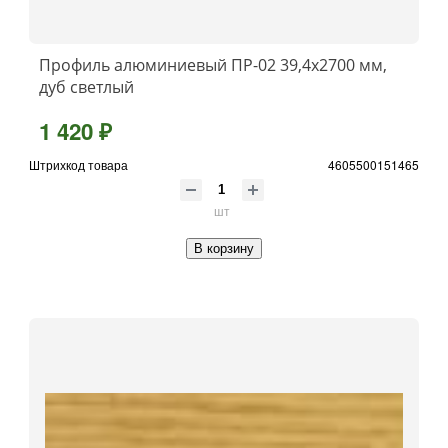
Профиль алюминиевый ПР-02 39,4x2700 мм,
дуб светлый
1 420 ₽
Штрихкод товара
4605500151465
шт
В корзину