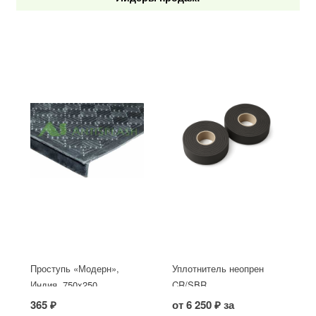
Проступь «Модерн»,
Уплотнитель неопрен
Индия, 750x250
CR/SBR
365 ₽
от 6 250 ₽ за