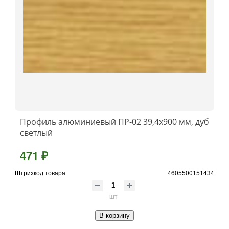
Профиль алюминиевый ПР-02 39,4x900 мм, дуб
светлый
471 ₽
Штрихкод товара
4605500151434
шт
В корзину