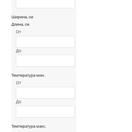
Ширина, см
Длина, см
От
До
Температура мин.
От
До
Температура макс.