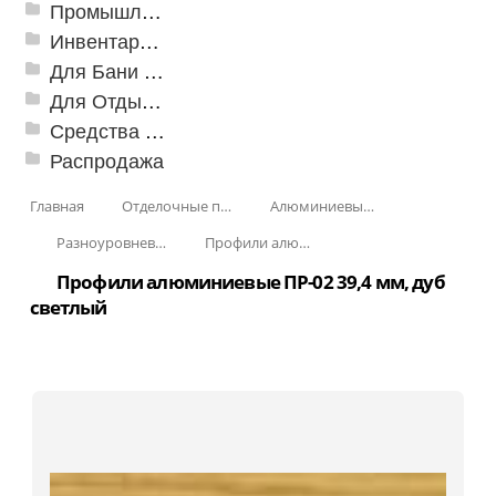
Промышленный текстиль
Инвентарь для клининга
Для Бани и Сауны
Для Отдыха и Пикника
Средства от насекомых и садовых вредителей
Распродажа
Главная
Отделочные профили
Алюминиевые пороги
Разноуровневые алюминиевые профили
Профили алюминиевые разноуровневые ПР-02 39,4 мм
Профили алюминиевые ПР-02 39,4 мм, дуб
светлый