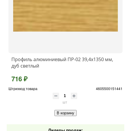
Профиль алюминиевый ПР-02 39,4x1350 мм,
дуб светлый
716 ₽
Штрихкод товара
4605500151441
шт
В корзину
Лидеры продаж: