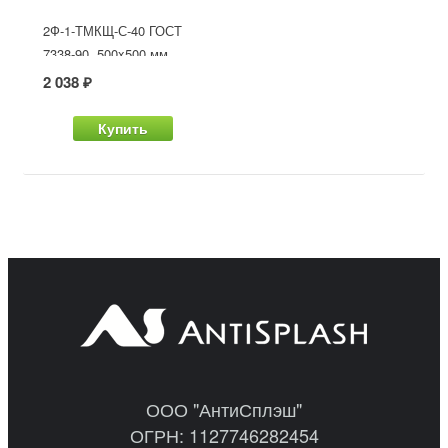
2Ф-1-ТМКЩ-С-40 ГОСТ
7338-90, 500x500 мм
2 038 ₽
Купить
ООО "АнтиСплэш"
ОГРН: 1127746282454