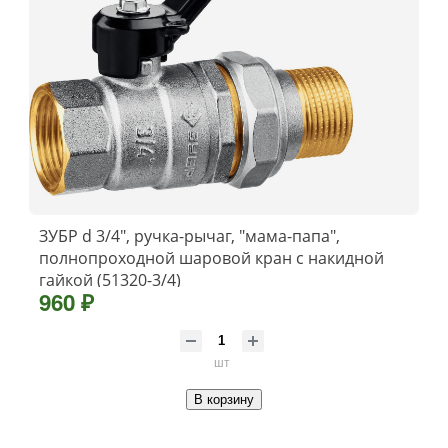
ЗУБР d 3/4″, ручка-рычаг, ″мама-папа″,
полнопроходной шаровой кран с накидной
гайкой (51320-3/4)
960 ₽
шт
В корзину