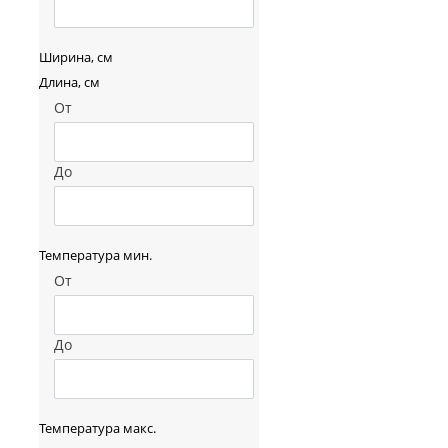
Ширина, см
Длина, см
От
До
Температура мин.
От
До
Температура макс.