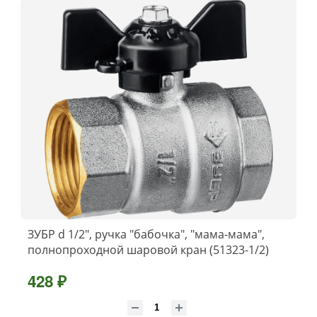
ЗУБР d 1/2″, ручка ″бабочка″, ″мама-мама″,
полнопроходной шаровой кран (51323-1/2)
428 ₽