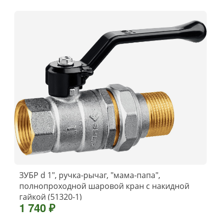
ЗУБР d 1″, ручка-рычаг, ″мама-папа″,
полнопроходной шаровой кран с накидной
гайкой (51320-1)
1 740 ₽