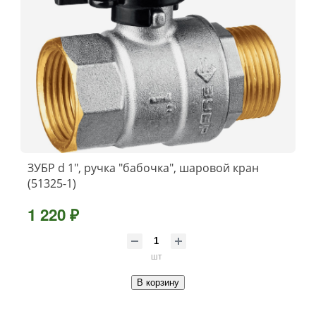
ЗУБР d 1″, ручка ″бабочка″, шаровой кран
(51325-1)
1 220 ₽
шт
В корзину