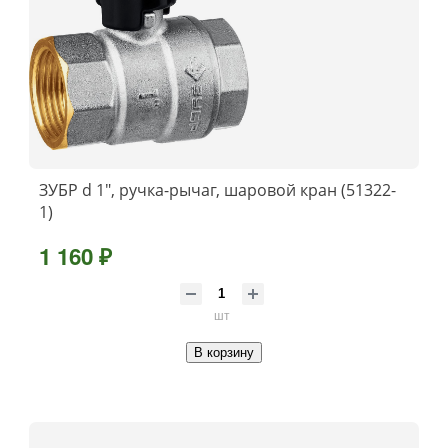
ЗУБР d 1″, ручка-рычаг, шаровой кран (51322-
1)
1 160 ₽
шт
В корзину