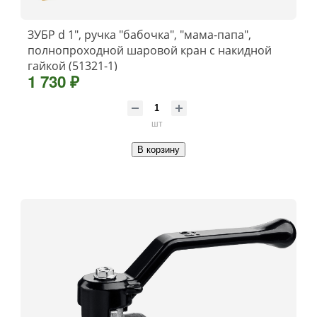
ЗУБР d 1″, ручка ″бабочка″, ″мама-папа″,
полнопроходной шаровой кран с накидной
гайкой (51321-1)
1 730 ₽
шт
В корзину