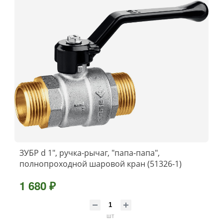
ЗУБР d 1″, ручка-рычаг, ″папа-папа″,
полнопроходной шаровой кран (51326-1)
1 680 ₽
шт