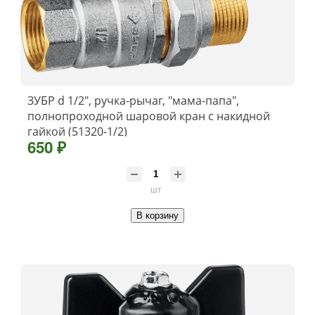
ЗУБР d 1/2″, ручка-рычаг, ″мама-папа″,
полнопроходной шаровой кран с накидной
гайкой (51320-1/2)
650 ₽
шт
В корзину