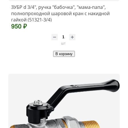
ЗУБР d 3/4″, ручка ″бабочка″, ″мама-папа″,
полнопроходной шаровой кран с накидной
гайкой (51321-3/4)
950 ₽
шт
В корзину