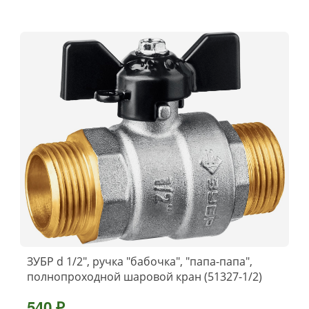
ЗУБР d 1/2″, ручка ″бабочка″, ″папа-папа″,
полнопроходной шаровой кран (51327-1/2)
540 ₽