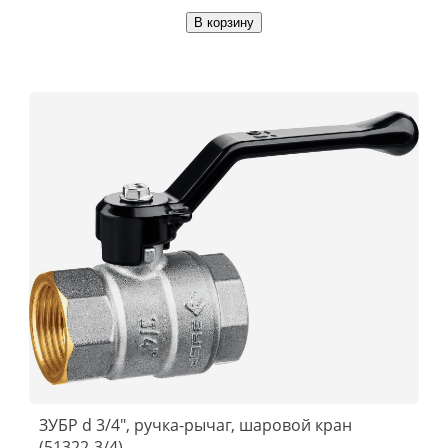
В корзину
ЗУБР d 3/4″, ручка-рычаг, шаровой кран
(51322-3/4)