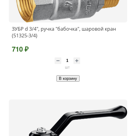
ЗУБР d 3/4″, ручка ″бабочка″, шаровой кран
(51325-3/4)
710 ₽
шт
В корзину