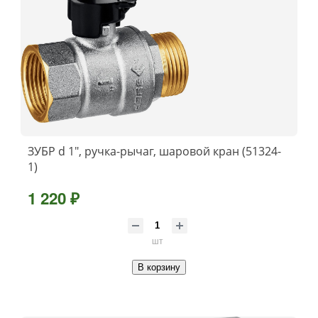
ЗУБР d 1″, ручка-рычаг, шаровой кран (51324-
1)
1 220 ₽
шт
В корзину