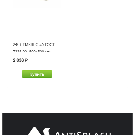
2Ф-1-ТМКЩ-С-40 ГОСТ
7338-90, 500x500 мм
2 038 ₽
Купить