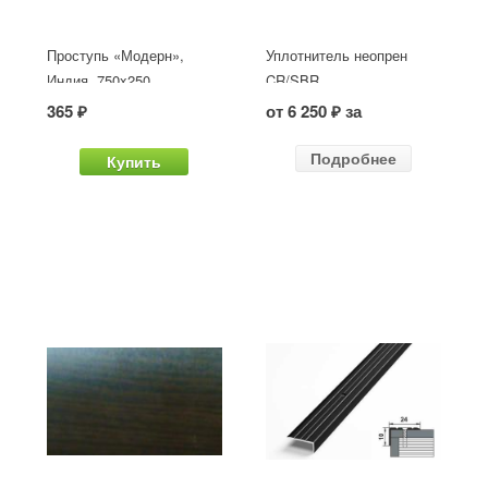
Проступь «Модерн»,
Уплотнитель неопрен
Индия, 750x250
CR/SBR
365 ₽
от 6 250 ₽ за
Подробнее
Купить