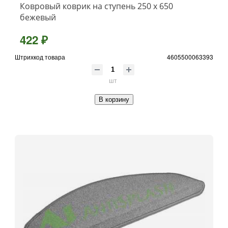
Ковровый коврик на ступень 250 х 650
бежевый
422 ₽
Штрихкод товара
4605500063393
шт
В корзину