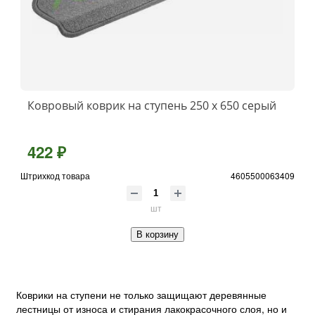
Ковровый коврик на ступень 250 х 650 серый
422 ₽
Штрихкод товара
4605500063409
шт
В корзину
Коврики на ступени не только защищают деревянные
лестницы от износа и стирания лакокрасочного слоя, но и