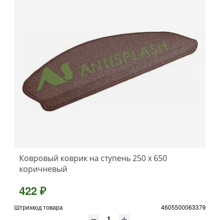
Ковровый коврик на ступень 250 х 650
коричневый
422 ₽
Штрихкод товара
4605500063379