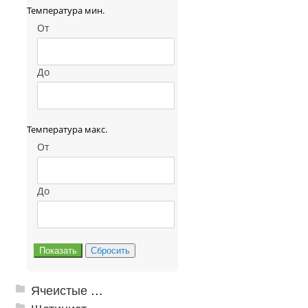
Температура мин.
От
До
Температура макс.
От
До
Ячеистые грязезащитные покрытия