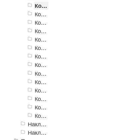
Коврик на ступеньки Vortex
Ковровые накладки «Барс» бордовый
Ковровые накладки «Барс» бежевый
Ковровые накладки «Барс» темно-зеленый
Ковровые накладки "Милан"
Ковровые накладки «Лилия» бордовые
Ковровые накладки «Лилия» зеленые
Ковровые накладки «Венеция» бордовые
Ковровые накладки «Лилия» бежевые
Ковровые накладки «Венеция» зеленые
Ковровые накладки «Венеция» бежевые
Ковровые накладки «Стамбул» бордовые
Ковровые накладки «Стамбул» зеленые
Ковровые накладки «Стамбул» бежевые
Накладка на ступень «Барьер 16» 300x900x16 мм. ±5%
Накладка на ступень «Пласт-Анти 15» 300x900x16 мм. ±5%