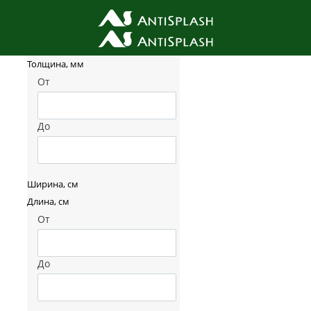
Фильтр товаров
Толщина, мм
От
До
Ширина, см
Длина, см
От
До