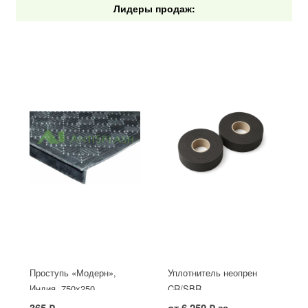
Лидеры продаж:
Проступь «Модерн»,
Уплотнитель неопрен
Индия, 750x250
CR/SBR