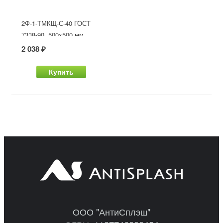
2Ф-1-ТМКЩ-С-40 ГОСТ
7338-90, 500x500 мм
2 038 ₽
Купить
ООО "АнтиСплэш"