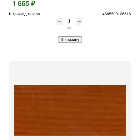
1 665 ₽
Штрихкод товара
4605500126616
шт
В корзину