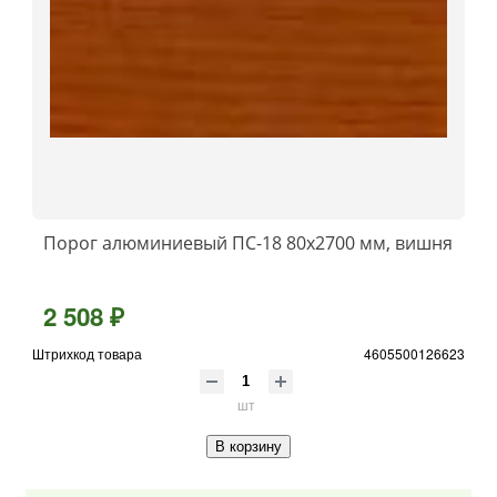
Порог алюминиевый ПС-18 80x2700 мм, вишня
2 508 ₽
Штрихкод товара
4605500126623
шт
В корзину