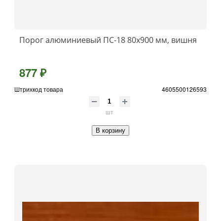
Порог алюминиевый ПС-18 80x900 мм, вишня
877 ₽
Штрихкод товара
4605500126593
шт
В корзину