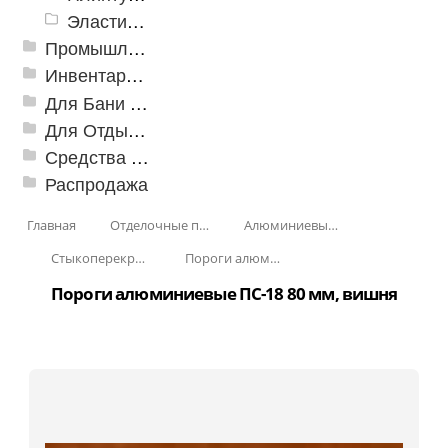
Эластичный напольно-стыковочный профиль Cezar
Промышленный текстиль
Инвентарь для клининга
Для Бани и Сауны
Для Отдыха и Пикника
Средства от насекомых и садовых вредителей
Распродажа
Главная
Отделочные профили
Алюминиевые пороги
Стыкоперекрывающие алюминиевые пороги
Пороги алюминиевые ПС-18 80 мм
Пороги алюминиевые ПС-18 80 мм, вишня