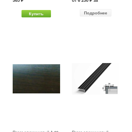
365 ₽
от 6 250 ₽ за
Подробнее
Купить