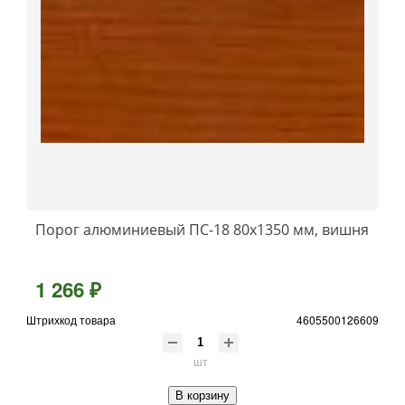
Порог алюминиевый ПС-18 80x1350 мм, вишня
1 266 ₽
Штрихкод товара
4605500126609
шт
В корзину