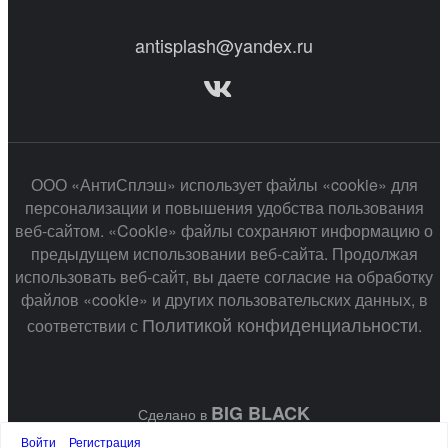
antisplash@yandex.ru
ООО «АнтиСплэш» использует файлы «cookie» для
персонализации и повышения удобства пользования
веб-сайтом. «Cookie» файлы сохраняют информацию о
предыдущем использовании веб-сайта. Продолжая
использовать веб-сайт, вы даете согласие на обработку
файлов «cookie» и других пользовательских данных, в
Политикой конфиденциальности
соответствии с
.
BIG BLACK
Сделано в
Войти
Регистрация