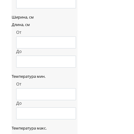
Ширина, см
Длина, см
От
До
Температура мин.
От
До
Температура макс.