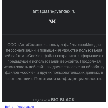
antisplash@yandex.ru
ООО «АнтиСплэш» использует файлы «cookie» для
персонализации и повышения удобства пользования
веб-сайтом. «Cookie» файлы сохраняют информацию о
предыдущем использовании веб-сайта. Продолжая
использовать веб-сайт, вы даете согласие на обработку
файлов «cookie» и других пользовательских данных, в
Политикой конфиденциальности
соответствии с
.
BIG BLACK
Сделано в
Войти
Регистрация