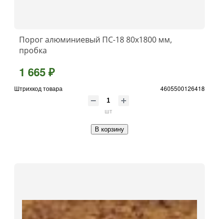
Порог алюминиевый ПС-18 80x1800 мм,
пробка
1 665 ₽
Штрихкод товара
4605500126418
шт
В корзину