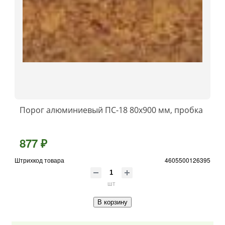
Порог алюминиевый ПС-18 80x900 мм, пробка
877 ₽
Штрихкод товара
4605500126395
шт
В корзину