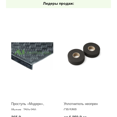
Лидеры продаж:
Проступь «Модерн»,
Уплотнитель неопрен
Индия, 750x250
CR/SBR