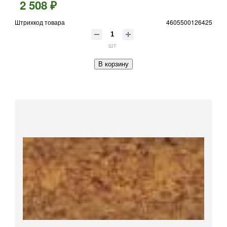
2 508 ₽
Штрихкод товара
4605500126425
шт
В корзину