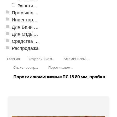
Эластичный напольно-стыковочный профиль Cezar
Промышленный текстиль
Инвентарь для клининга
Для Бани и Сауны
Для Отдыха и Пикника
Средства от насекомых и садовых вредителей
Распродажа
Главная
Отделочные профили
Алюминиевые пороги
Стыкоперекрывающие алюминиевые пороги
Пороги алюминиевые ПС-18 80 мм
Пороги алюминиевые ПС-18 80 мм, пробка