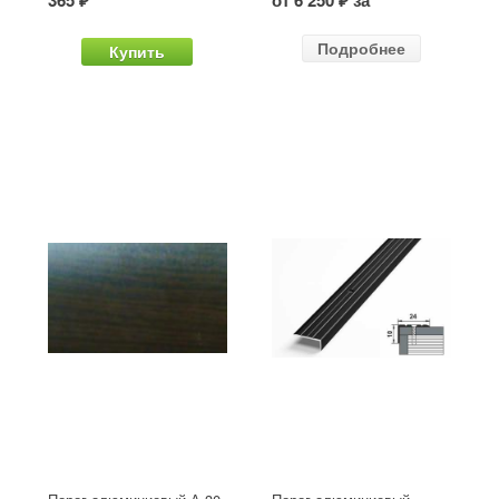
365 ₽
от 6 250 ₽ за
Подробнее
Купить