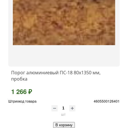
Порог алюминиевый ПС-18 80x1350 мм,
пробка
1 266 ₽
Штрихкод товара
4605500126401
шт
В корзину