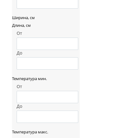
Ширина, см
Длина, см
От
До
Температура мин.
От
До
Температура макс.