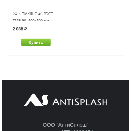
2Ф-1-ТМКЩ-С-40 ГОСТ
7338-90, 500x500 мм
2 038 ₽
Купить
ООО "АнтиСплэш"