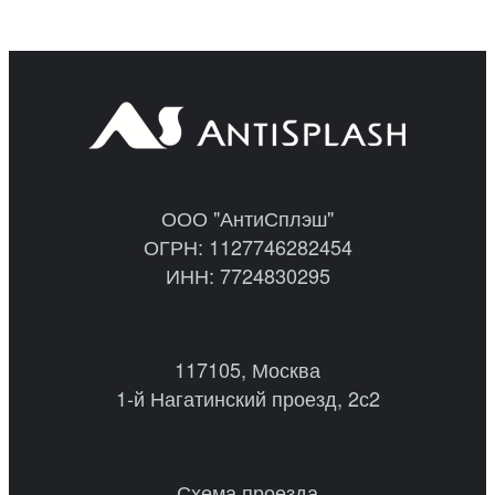
ООО "АнтиСплэш"
ОГРН: 1127746282454
ИНН: 7724830295
117105, Москва
1-й Нагатинский проезд, 2с2
Схема проезда