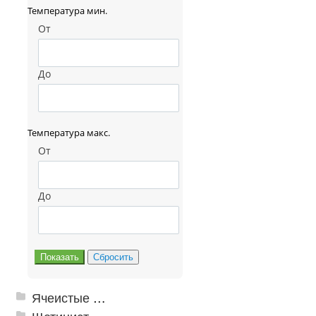
Температура мин.
От
До
Температура макс.
От
До
Ячеистые грязезащитные покрытия