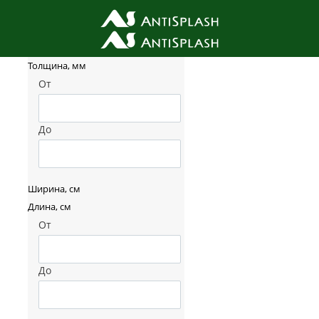
Фильтр товаров
Толщина, мм
От
До
Ширина, см
Длина, см
От
До