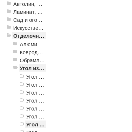
Автолин, Транслин, Линолеум
Ламинат, Кварцвиниловая плитка SPC
Сад и огород
Искусственная трава
Отделочные профили
Алюминиевые пороги
Ковродержатели
Обрамление
Угол из ПВХ
Угол из ПВХ 10х10x2700мм
Угол из ПВХ 12х12x2700мм
Угол из ПВХ 15х15x2700мм
Угол из ПВХ 20х20x2700мм
Угол из ПВХ 25х25x2700мм
Угол из ПВХ 30х30x2700мм
Угол из ПВХ 35х35x2700мм