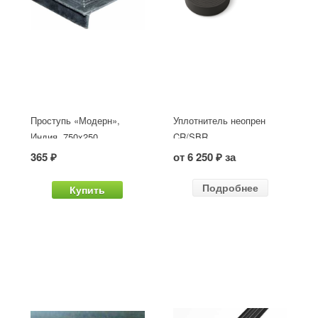
Проступь «Модерн»,
Уплотнитель неопрен
Индия, 750x250
CR/SBR
365 ₽
от 6 250 ₽ за
Подробнее
Купить