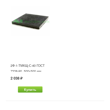
2Ф-1-ТМКЩ-С-40 ГОСТ
7338-90, 500x500 мм
2 038 ₽
Купить