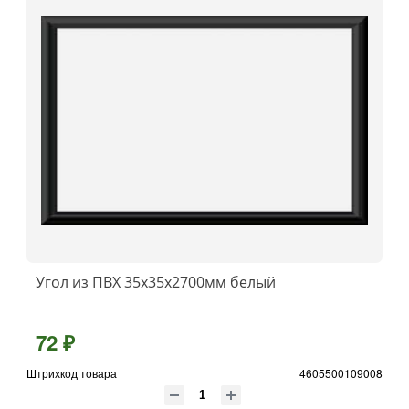
Угол из ПВХ 35х35x2700мм белый
72 ₽
Штрихкод товара
4605500109008