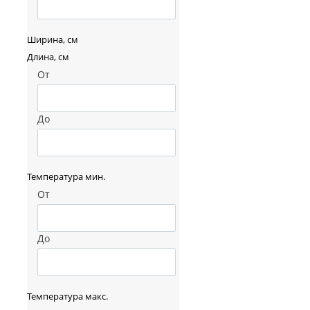
Ширина, см
Длина, см
От
До
Температура мин.
От
До
Температура макс.