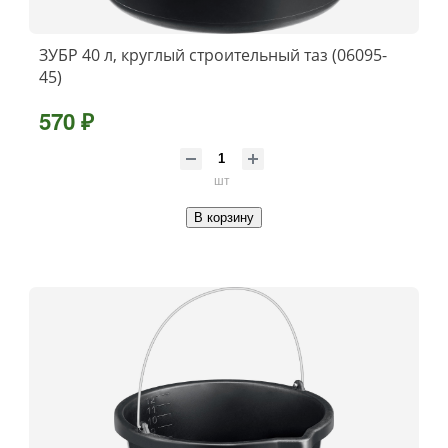
ЗУБР 40 л, круглый строительный таз (06095-
45)
570 ₽
шт
В корзину