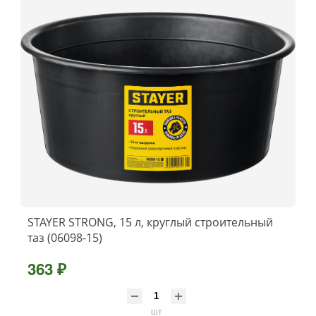
STAYER STRONG, 15 л, круглый строительный
таз (06098-15)
363 ₽
шт