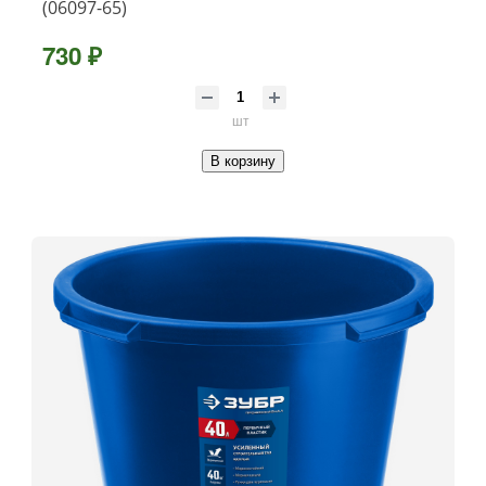
(06097-65)
730 ₽
шт
В корзину