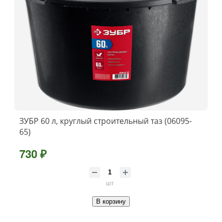
ЗУБР 60 л, круглый строительный таз (06095-
65)
730 ₽
шт
В корзину