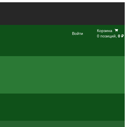
Корзина
Войти
0 позиций,
0 ₽