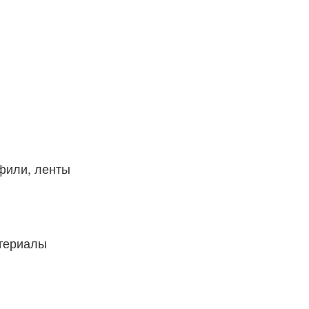
фили, ленты
атериалы