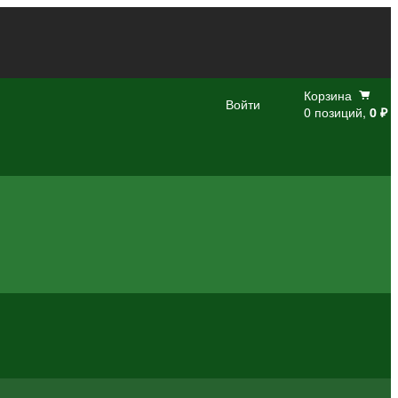
Корзина
Войти
0 позиций,
0 ₽