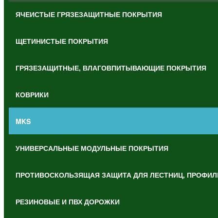
ЯЧЕИСТЫЕ ГРЯЗЕЗАЩИТНЫЕ ПОКРЫТИЯ
ЩЕТИНИСТЫЕ ПОКРЫТИЯ
ГРЯЗЕЗАЩИТНЫЕ, ВЛАГОВПИТЫВАЮЩИЕ ПОКРЫТИЯ
КОВРИКИ
MKS
УНИВЕРСАЛЬНЫЕ МОДУЛЬНЫЕ ПОКРЫТИЯ
ПРОТИВОСКОЛЬЗЯЩАЯ ЗАЩИТА ДЛЯ ЛЕСТНИЦ, ПРОФИЛ
РЕЗИНОВЫЕ И ПВХ ДОРОЖКИ