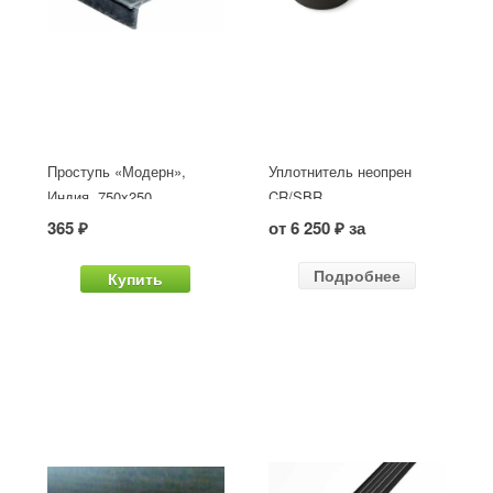
Проступь «Модерн»,
Уплотнитель неопрен
Индия, 750x250
CR/SBR
365 ₽
от 6 250 ₽ за
Подробнее
Купить