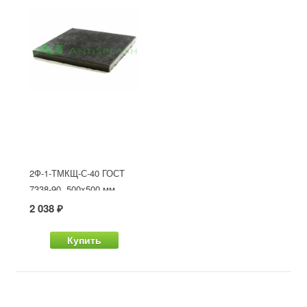
2Ф-1-ТМКЩ-С-40 ГОСТ
7338-90, 500x500 мм
2 038 ₽
Купить