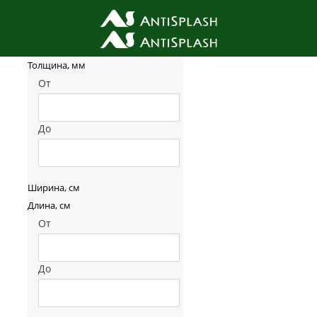
Фильтр товаров
Толщина, мм
От
До
Ширина, см
Длина, см
От
До