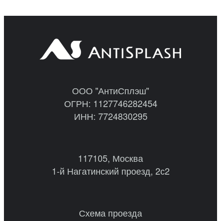
ООО "АнтиСплэш"
ОГРН: 1127746282454
ИНН: 7724830295
117105, Москва
1-й Нагатинский проезд, 2с2
Схема проезда