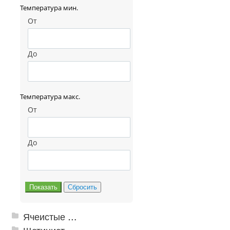
Температура мин.
От
До
Температура макс.
От
До
Ячеистые грязезащитные покрытия