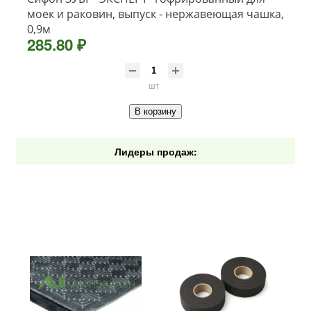
моек и раковин, выпуск - нержавеющая чашка,
0,9м
285.80 ₽
шт
В корзину
Лидеры продаж: