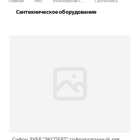
Главная
mks
Инженерная сантехника и инструменты
Сантехника
Сантехническое оборудование
Сифон ЗУБР ″ЭКСПЕРТ″ гофрированный для