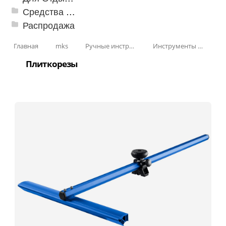
Средства от насекомых и садовых вредителей
Распродажа
Главная
mks
Ручные инструменты
Инструменты по кафелю и стеклу
Плиткорезы