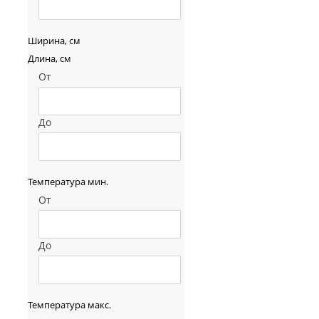
Ширина, см
Длина, см
От
До
Температура мин.
От
До
Температура макс.