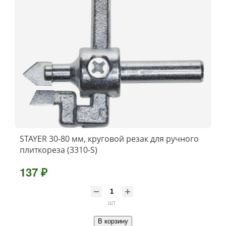
STAYER 30-80 мм, круговой резак для ручного
плиткореза (3310-S)
137 ₽
шт
В корзину