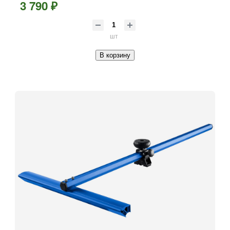
3 790 ₽
шт
В корзину