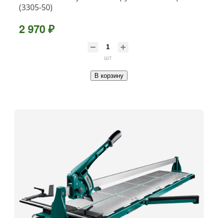
(3305-50)
2 970 ₽
шт
В корзину