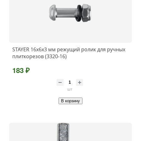
STAYER 16х6х3 мм режущий ролик для ручных
плиткорезов (3320-16)
183 ₽
шт
В корзину