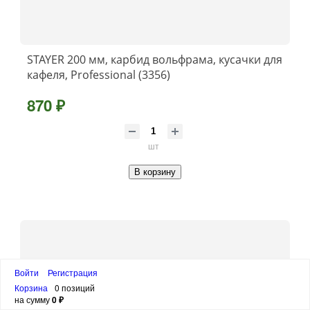
STAYER 200 мм, карбид вольфрама, кусачки для
кафеля, Professional (3356)
870 ₽
шт
В корзину
Войти
Регистрация
Корзина
0 позиций
на сумму
0 ₽