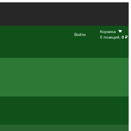
Корзина
Войти
0 позиций,
0 ₽