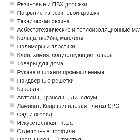
Резиновые и ПВХ дорожки
Покрытие из резиновой крошки
Техническая резина
Асбестотехнические и теплоизоляционные м
Кольца, шайбы, манжеты
Полимеры и пластики
Клей, химия, сопутствующие товары
Товары для дома
Рукава и шланги промышленные
Придверные решетки
Ковролин
Автолин, Транслин, Линолеум
Ламинат, Кварцвиниловая плитка SPC
Сад и огород
Искусственная трава
Отделочные профили
Промышленный текстиль