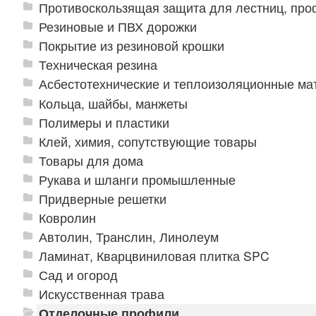
Противоскользящая защита для лестниц, про
Резиновые и ПВХ дорожки
Покрытие из резиновой крошки
Техническая резина
Асбестотехнические и теплоизоляционные м
Кольца, шайбы, манжеты
Полимеры и пластики
Клей, химия, сопутствующие товары
Товары для дома
Рукава и шланги промышленные
Придверные решетки
Ковролин
Автолин, Транслин, Линолеум
Ламинат, Кварцвиниловая плитка SPC
Сад и огород
Искусственная трава
Отделочные профили