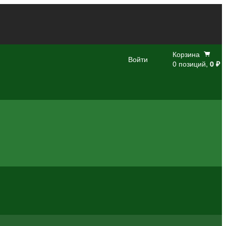
Корзина
Войти
0 позиций,
0 ₽