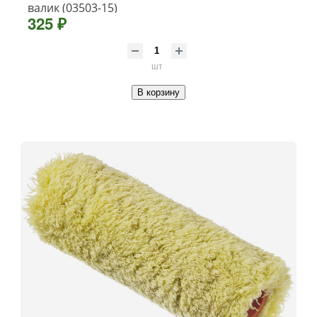
валик (03503-15)
325 ₽
шт
В корзину