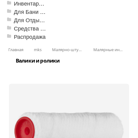
Инвентарь для клининга
Для Бани и Сауны
Для Отдыха и Пикника
Средства от насекомых и садовых вредителей
Распродажа
Главная
mks
Малярно-штукатурные инструменты
Малярные инструменты
Валики и ролики