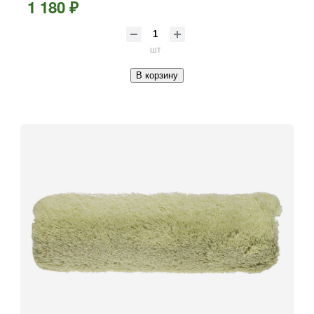
1 180 ₽
(0367-24)
шт
В корзину