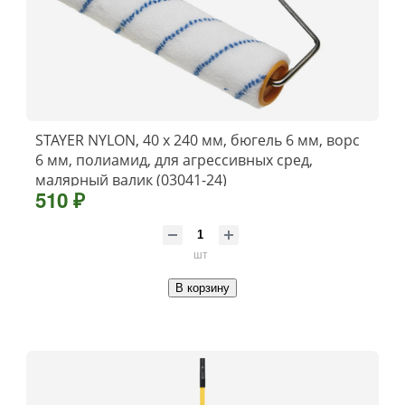
STAYER NYLON, 40 х 240 мм, бюгель 6 мм, ворс
6 мм, полиамид, для агрессивных сред,
малярный валик (03041-24)
510 ₽
шт
В корзину