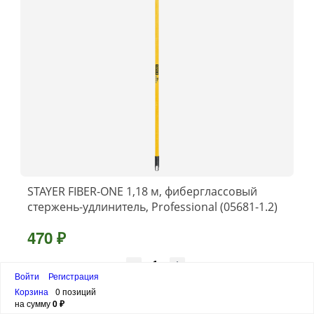
STAYER FIBER-ONE 1,18 м, фиберглассовый
стержень-удлинитель, Professional (05681-1.2)
470 ₽
Войти
Регистрация
шт
Корзина
0 позиций
на сумму
0 ₽
В корзину