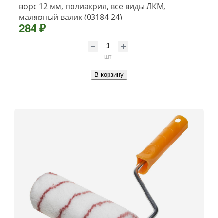
ворс 12 мм, полиакрил, все виды ЛКМ,
малярный валик (03184-24)
284 ₽
шт
В корзину