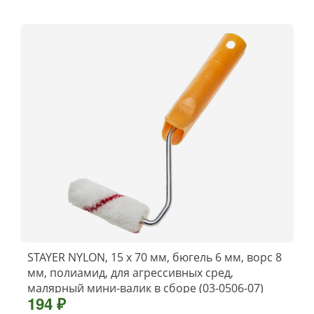
STAYER NYLON, 15 х 70 мм, бюгель 6 мм, ворс 8
мм, полиамид, для агрессивных сред,
малярный мини-валик в сборе (03-0506-07)
194 ₽