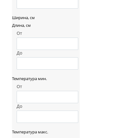
Ширина, см
Длина, см
От
До
Температура мин.
От
До
Температура макс.