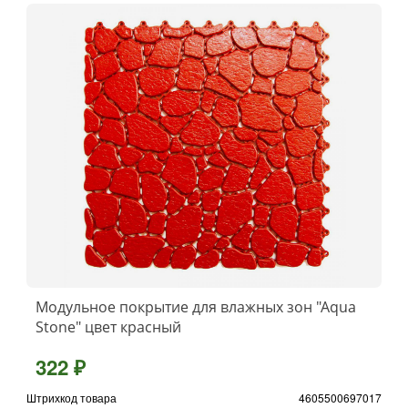
Модульное покрытие для влажных зон "Aqua
Stone" цвет красный
322 ₽
Штрихкод товара
4605500697017