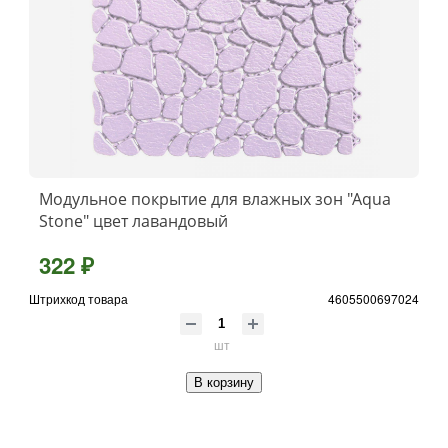
Модульное покрытие для влажных зон "Aqua
Stone" цвет лавандовый
322 ₽
Штрихкод товара
4605500697024
шт
В корзину