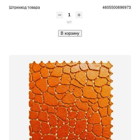
Штрихкод товара
4605500696973
шт
В корзину