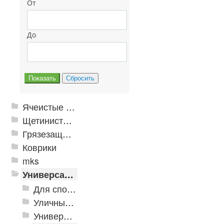
От
До
Ячеистые грязезащитные покрытия
Щетинистые покрытия
Грязезащитные, влаговпитывающие покрытия
Коврики
mks
Универсальные модульные покрытия
Для спортивных объектов
Уличные и грязезащитные покрытия
Универсальное напольное покрытие