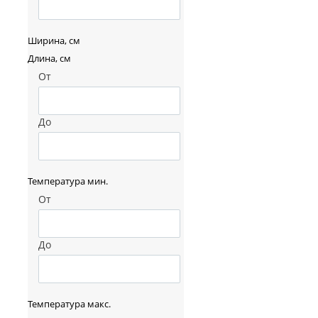
Ширина, см
Длина, см
От
До
Температура мин.
От
До
Температура макс.