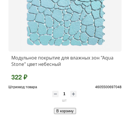
Модульное покрытие для влажных зон "Aqua
Stone" цвет небесный
322 ₽
Штрихкод товара
4605500697048
шт
В корзину