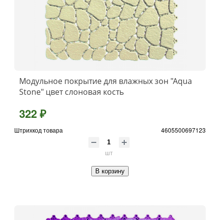
Модульное покрытие для влажных зон "Aqua
Stone" цвет слоновая кость
322 ₽
Штрихкод товара
4605500697123
шт
В корзину