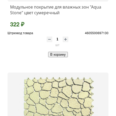
Модульное покрытие для влажных зон "Aqua
Stone" цвет сумеречный
322 ₽
Штрихкод товара
4605500697130
шт
В корзину