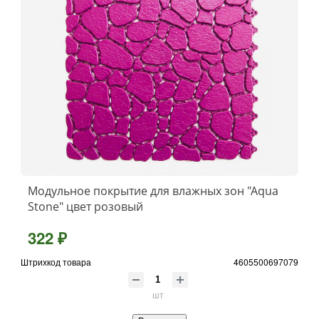
Модульное покрытие для влажных зон "Aqua
Stone" цвет розовый
322 ₽
Штрихкод товара
4605500697079
шт