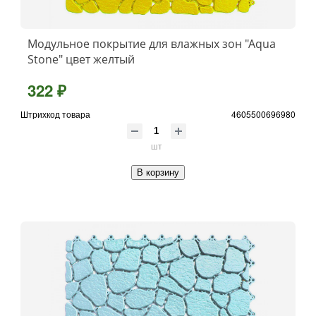
Модульное покрытие для влажных зон "Aqua
Stone" цвет желтый
322 ₽
Штрихкод товара
4605500696980
шт
В корзину