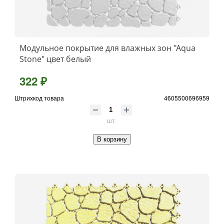
Модульное покрытие для влажных зон "Aqua
Stone" цвет белый
322 ₽
Штрихкод товара
4605500696959
шт
В корзину