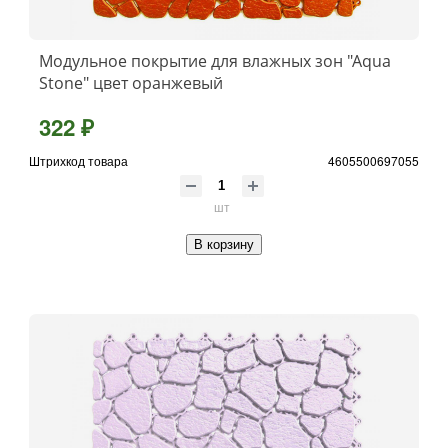
Модульное покрытие для влажных зон "Aqua
Stone" цвет оранжевый
322 ₽
Штрихкод товара
4605500697055
шт
В корзину