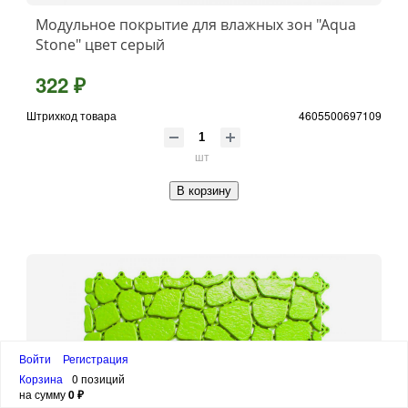
Модульное покрытие для влажных зон "Aqua
Stone" цвет серый
322 ₽
Штрихкод товара
4605500697109
шт
В корзину
Войти
Регистрация
Корзина
0 позиций
на сумму
0 ₽