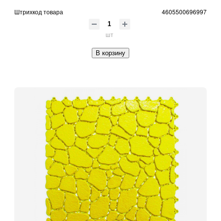
Штрихкод товара
4605500696997
шт
В корзину