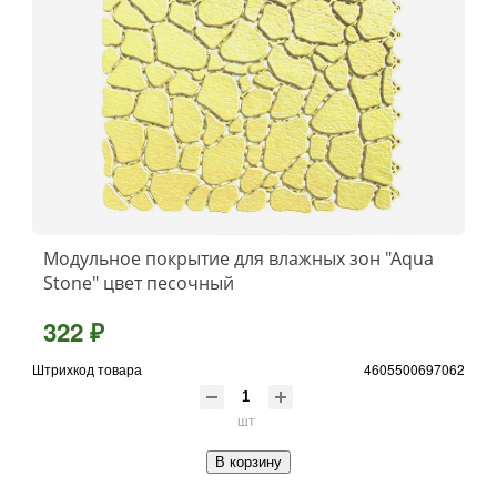
Модульное покрытие для влажных зон "Aqua
Stone" цвет песочный
322 ₽
Штрихкод товара
4605500697062
шт
В корзину