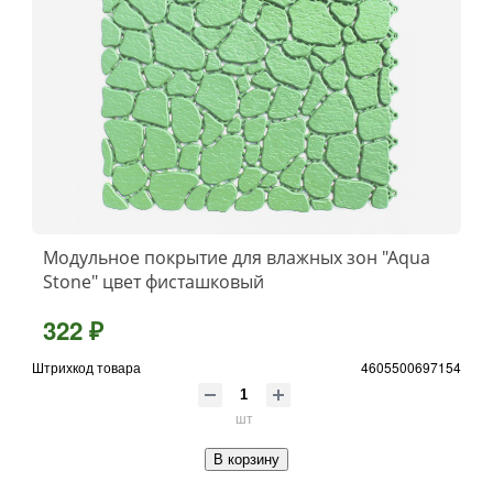
Модульное покрытие для влажных зон "Aqua
Stone" цвет фисташковый
322 ₽
Штрихкод товара
4605500697154
шт
В корзину