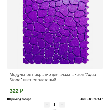
Модульное покрытие для влажных зон "Aqua
Stone" цвет фиолетовый
322 ₽
Штрихкод товара
4605500697147
шт