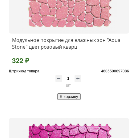
Модульное покрытие для влажных зон "Aqua
Stone" цвет розовый кварц
322 ₽
Штрихкод товара
4605500697086
шт
В корзину