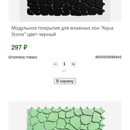
Модульное покрытие для влажных зон "Aqua
Stone" цвет черный
297 ₽
Штрихкод товара
4605500696942
шт
В корзину