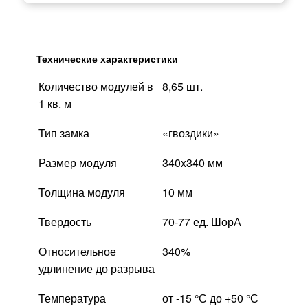
Технические характеристики
Количество модулей в
8,65 шт.
1 кв. м
Тип замка
«гвоздики»
Размер модуля
340x340 мм
Толщина модуля
10 мм
Твердость
70-77 ед. ШорА
Относительное
340%
удлинение до разрыва
Температура
от -15 °С до +50 °С