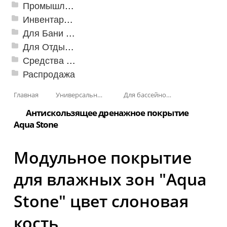
Промышленный текстиль
Инвентарь для клининга
Для Бани и Сауны
Для Отдыха и Пикника
Средства от насекомых и садовых вредителей
Распродажа
Главная
Универсальные модульные покрытия
Для бассейнов и аквапарков
Антискользящее дренажное покрытие
Aqua Stone
Модульное покрытие
для влажных зон "Aqua
Stone" цвет слоновая
кость