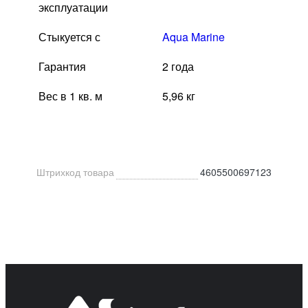
эксплуатации
Стыкуется с
Aqua Marine
Гарантия
2 года
Вес в 1 кв. м
5,96 кг
Штрихкод товара
4605500697123