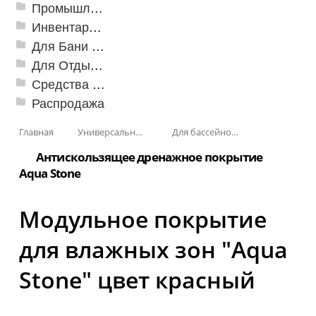
Промышленный текстиль
Инвентарь для клининга
Для Бани и Сауны
Для Отдыха и Пикника
Средства от насекомых и садовых вредителей
Распродажа
Главная
Универсальные модульные покрытия
Для бассейнов и аквапарков
Антискользящее дренажное покрытие
Aqua Stone
Модульное покрытие
для влажных зон "Aqua
Stone" цвет красный