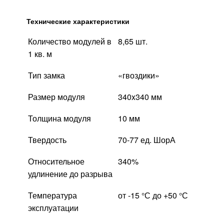
Технические характеристики
Количество модулей в
8,65 шт.
1 кв. м
Тип замка
«гвоздики»
Размер модуля
340x340 мм
Толщина модуля
10 мм
Твердость
70-77 ед. ШорА
Относительное
340%
удлинение до разрыва
Температура
от -15 °С до +50 °С
эксплуатации