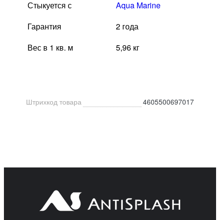
Стыкуется с
Aqua Marine
Гарантия
2 года
Вес в 1 кв. м
5,96 кг
Штрихкод товара
4605500697017