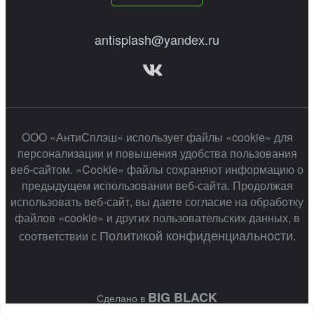
antisplash@yandex.ru
ООО «АнтиСплэш» использует файлы «cookie» для
персонализации и повышения удобства пользования
веб-сайтом. «Cookie» файлы сохраняют информацию о
предыдущем использовании веб-сайта. Продолжая
использовать веб-сайт, вы даете согласие на обработку
файлов «cookie» и других пользовательских данных, в
Политикой конфиденциальности
соответствии с
.
BIG BLACK
Сделано в