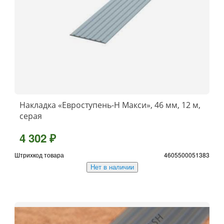
Накладка «Евроступень-Н Макси», 46 мм, 12 м,
серая
4 302 ₽
Штрихкод товара
4605500051383
Нет в наличии