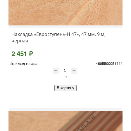
Накладка «Евроступень-Н 47», 47 мм, 9 м,
черная
2 451 ₽
Штрихкод товара
4605500051444
шт
В корзину