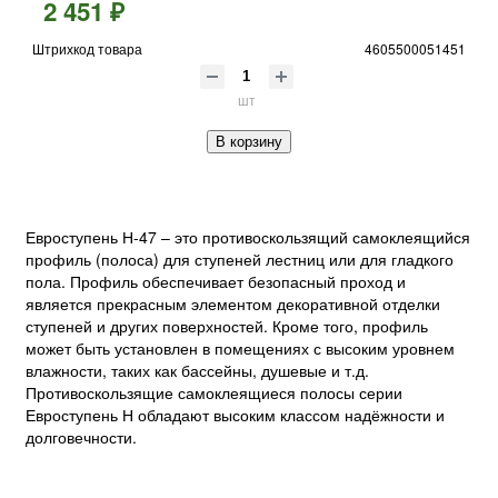
2 451 ₽
Штрихкод товара
4605500051451
шт
В корзину
Евроступень Н-47 – это противоскользящий самоклеящийся
профиль (полоса) для ступеней лестниц или для гладкого
пола. Профиль обеспечивает безопасный проход и
является прекрасным элементом декоративной отделки
ступеней и других поверхностей. Кроме того, профиль
может быть установлен в помещениях с высоким уровнем
влажности, таких как бассейны, душевые и т.д.
Противоскользящие самоклеящиеся полосы серии
Евроступень Н обладают высоким классом надёжности и
долговечности.