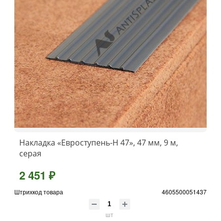
Накладка «Евроступень-Н 47», 47 мм, 9 м,
серая
2 451 ₽
Штрихкод товара
4605500051437
шт