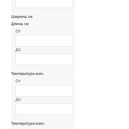
Ширина, см
Длина, см
От
До
Температура мин.
От
До
Температура макс.