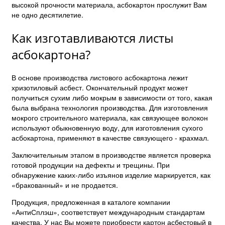
высокой прочности материала, асбокартон прослужит Вам
не одно десятилетие.
Как изготавливаются листы
асбокартона?
В основе производства листового асбокартона лежит
хризотиловый асбест. Окончательный продукт может
получиться сухим либо мокрым в зависимости от того, какая
была выбрана технология производства. Для изготовления
мокрого строительного материала, как связующее волокон
используют обыкновенную воду, для изготовления сухого
асбокартона, применяют в качестве связующего - крахмал.
Заключительным этапом в производстве является проверка
готовой продукции на дефекты и трещины. При
обнаружение каких-либо изъянов изделие маркируется, как
«бракованный» и не продается.
Продукция, предложенная в каталоге компании
«АнтиСплэш», соответствует международным стандартам
качества. У нас Вы можете приобрести картон асбестовый в