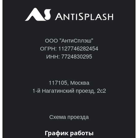
ООО "АнтиСплэш"
ОГРН: 1127746282454
ИНН: 7724830295
117105, Москва
1-й Нагатинский проезд, 2с2
Схема проезда
График работы