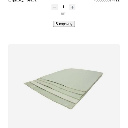
шт
В корзину