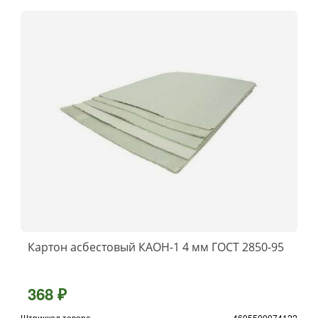
Картон асбестовый КАOН-1 4 мм ГОСТ 2850-95
368 ₽
Штрихкод товара
4605500074122