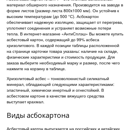
материал обширного назначения. Производится на заводе в
форме листов (размер листа 800x1000 мм). Он устойчив к
высоким температурам (до 500 °С). Асбокартон
обеспечивает надежную изоляцию, защищает от перегрева,
уплотняет соединения и устраняет возможные потери
тепла. В интернет-магазине «АнтиСплэш» Вы можете купить
асбестовый картон, содержащий до 99% асбеса
хризолитового. В каждой позиции таблицы расположенной
на странице карточки товара указаны: наличие на складе,
физические характеристики и стоимость продукции. Для
заказа выберите необходимый марку и размер, после чего
нажмите на корзину в таблице.
Хризолитовый асбес – тонковолокнистый силикатный
минерал, обладающий следующими характеристиками:
эластичный, химически инертный и огнестойкий. В
асбестовом картоне в качестве вяжущего средства
выступает крахмал.
Виды асбокартона
Асбестовый картон выпускается на российских и китайских