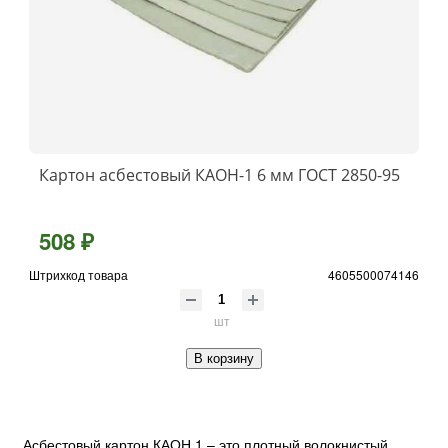
Картон асбестовый КАOН-1 6 мм ГОСТ 2850-95
508 ₽
Штрихкод товара
4605500074146
шт
В корзину
Асбестовый картон КАОН 1 – это плотный волокнистый