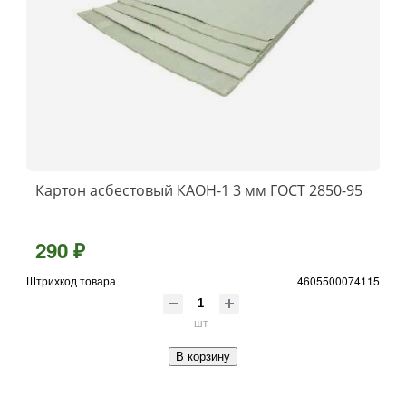
Картон асбестовый КАOН-1 3 мм ГОСТ 2850-95
290 ₽
Штрихкод товара
4605500074115
шт
В корзину