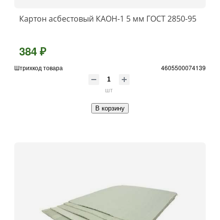
Картон асбестовый КАOН-1 5 мм ГОСТ 2850-95
384 ₽
Штрихкод товара
4605500074139
шт
В корзину