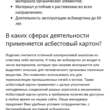
материала органических элементов;
Материал устойчив к растяжению во всех
направлениях;
Длительность эксплуатации асбокартона до 50
лет.
В каких сферах деятельности
применяется асбестовый картон?
Изделие считается отличной альтернативой аналогам из
пластика либо металла. К тому же асбокартон не входит в
число материалов, которые при нагреве возгораются или
выделяют опасные для человеческого организма токсичные
вещества. Это позволяет использовать его для
термоизоляции промышленных печей и котлов. Также
асбестовый картон применяют с целью уплотнения
неподвижных соединений разных агрегатов и механизмов.
Асбестовый картон купить в требуемом количестве доступно
в любое время на нашем сайте. Наши менеджера
предложат Вам удобные условия сотрудничества, с
бесперебойной доставкой асбокартона.