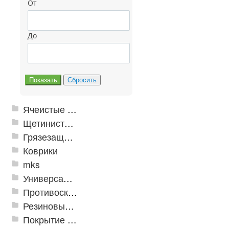
От
До
Ячеистые грязезащитные покрытия
Щетинистые покрытия
Грязезащитные, влаговпитывающие покрытия
Коврики
mks
Универсальные модульные покрытия
Противоскользящая защита для лестниц, профили, ленты
Резиновые и ПВХ дорожки
Покрытие из резиновой крошки