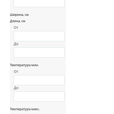
Ширина, см
Длина, см
От
До
Температура мин.
От
До
Температура макс.