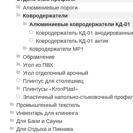
Алюминиевые пороги
Ковродержатели
Алюминиевые ковродержатели КД-01
Ковродержатель КД-01 анодированны
Ковродержатель КД-01 антик
Ковродержатели МР1
Обрамление
Угол из ПВХ
Угол отделочный арочный
Плинтус для столешниц
Плинтусы «KronPlast»
Эластичный напольно-стыковочный профил
Промышленный текстиль
Инвентарь для клининга
Для Бани и Сауны
Для Отдыха и Пикника