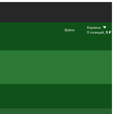
Корзина
Войти
0 позиций,
0 ₽