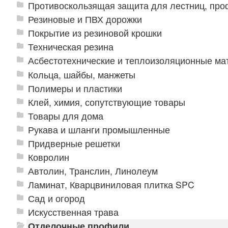
Противоскользящая защита для лестниц, про
Резиновые и ПВХ дорожки
Покрытие из резиновой крошки
Техническая резина
Асбестотехнические и теплоизоляционные м
Кольца, шайбы, манжеты
Полимеры и пластики
Клей, химия, сопутствующие товары
Товары для дома
Рукава и шланги промышленные
Придверные решетки
Ковролин
Автолин, Транслин, Линолеум
Ламинат, Кварцвиниловая плитка SPC
Сад и огород
Искусственная трава
Отделочные профили