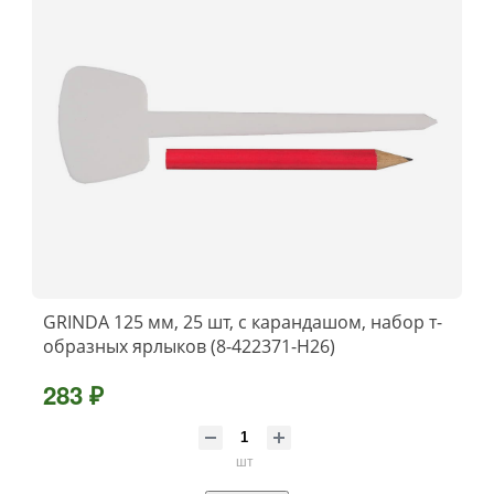
GRINDA 125 мм, 25 шт, с карандашом, набор т-
образных ярлыков (8-422371-H26)
283 ₽
шт