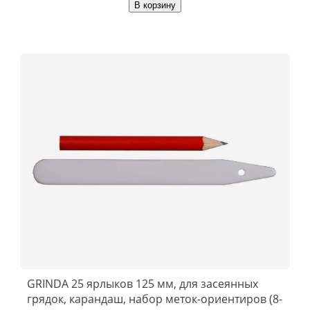
В корзину
GRINDA 25 ярлыков 125 мм, для засеянных
грядок, карандаш, набор меток-ориентиров (8-