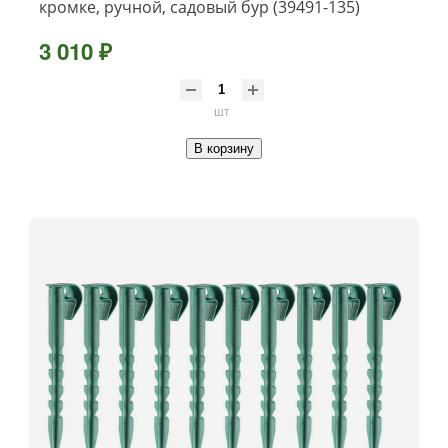
кромке, ручной, садовый бур (39491-135)
3 010 ₽
шт
В корзину