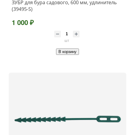
ЗУБР для бура садового, 600 мм, удлинитель
(39495-S)
1 000 ₽
шт
В корзину