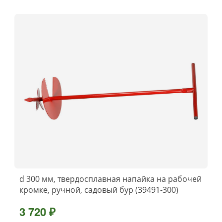
d 300 мм, твердосплавная напайка на рабочей
кромке, ручной, садовый бур (39491-300)
3 720 ₽