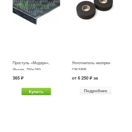
Проступь «Модерн»,
Уплотнитель неопрен
Индия, 750x250
CR/SBR
365 ₽
от 6 250 ₽ за
Подробнее
Купить