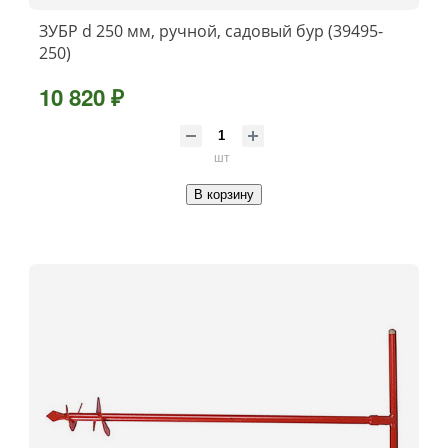
ЗУБР d 250 мм, ручной, садовый бур (39495-
250)
10 820 ₽
шт
В корзину