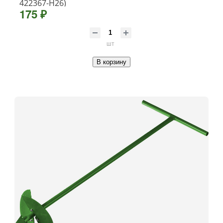
422367-H26)
175 ₽
шт
В корзину