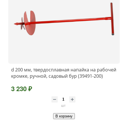
d 200 мм, твердосплавная напайка на рабочей
кромке, ручной, садовый бур (39491-200)
3 230 ₽
шт
В корзину