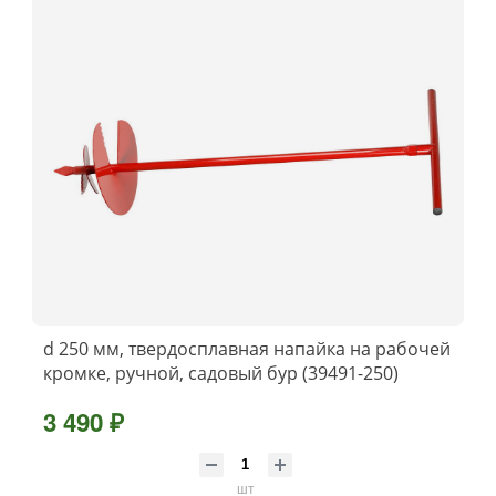
d 250 мм, твердосплавная напайка на рабочей
кромке, ручной, садовый бур (39491-250)
3 490 ₽
шт