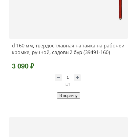
d 160 мм, твердосплавная напайка на рабочей
кромке, ручной, садовый бур (39491-160)
3 090 ₽
шт
В корзину