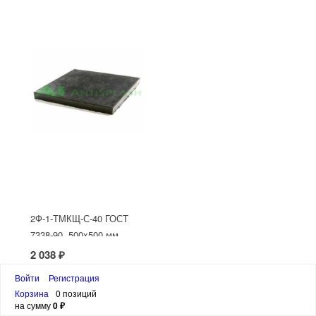
2Ф-1-ТМКЩ-С-40 ГОСТ
7338-90, 500x500 мм
2 038 ₽
Войти
Регистрация
Купить
Корзина
0 позиций
на сумму
0 ₽