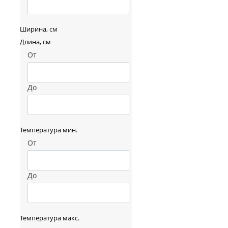
Ширина, см
Длина, см
От
До
Температура мин.
От
До
Температура макс.