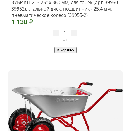
ЗУБР КП-2, 3.25″ х 360 мм, для тачек (арт. 39950
39952), стальной диск, подшипник - 25,4 мм,
пневматическое колесо (39955-2)
1 130 ₽
шт
В корзину