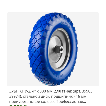
ЗУБР КПУ-2, 4″ х 380 мм, для тачек (арт. 39903,
39974), стальной диск, подшипник - 16 мм,
полиуретановое колесо, Профессионал