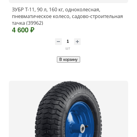
ЗУБР Т-11, 90 л, 160 кг, одноколесная,
пневматическое колесо, садово-строительная
тачка (39962)
4 600 ₽
шт
В корзину