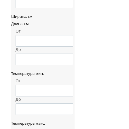
Ширина, см
Длина, см
От
До
Температура мин.
От
До
Температура макс.