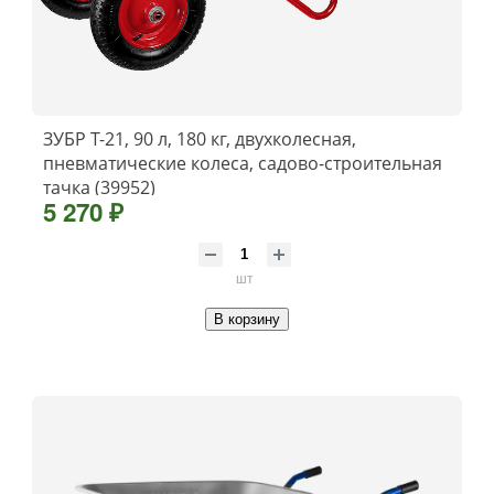
ЗУБР Т-21, 90 л, 180 кг, двухколесная,
пневматические колеса, садово-строительная
тачка (39952)
5 270 ₽
шт
В корзину