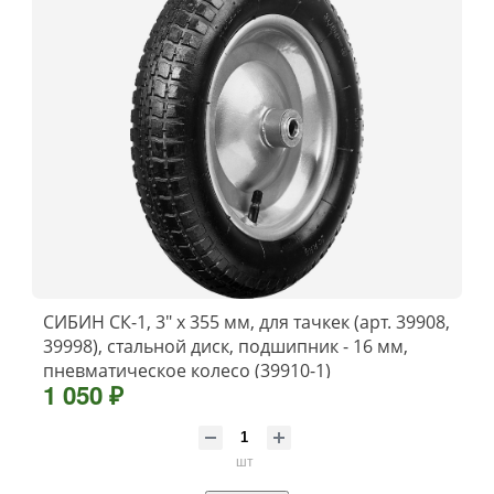
СИБИН СК-1, 3″ х 355 мм, для тачкек (арт. 39908,
39998), стальной диск, подшипник - 16 мм,
пневматическое колесо (39910-1)
1 050 ₽
шт