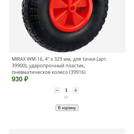
MIRAX WM-16, 4″ х 329 мм, для тачки (арт.
39900), ударопрочный пластик,
пневматическое колесо (39916)
930 ₽
шт
В корзину