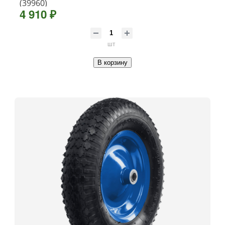
(39960)
4 910 ₽
шт
В корзину