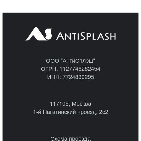
ООО "АнтиСплэш"
ОГРН: 1127746282454
ИНН: 7724830295
117105, Москва
1-й Нагатинский проезд, 2с2
Схема проезда