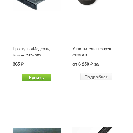
Проступь «Модерн»,
Уплотнитель неопрен
Индия, 750x250
CR/SBR
365 ₽
от 6 250 ₽ за
Подробнее
Купить