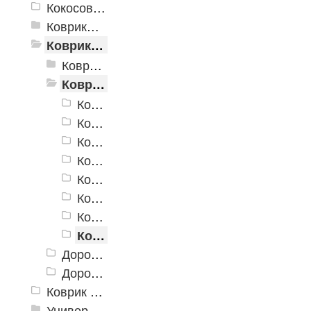
Кокосовые коврики
Коврики для ванн
Коврики и дорожки пористые (Лапша)
Коврики «Лапша»
Коврик придверный Dabar
Коврик придверный Dabar 011
Коврик придверный Dabar 017
Коврик придверный Dabar 087
Коврик придверный Dabar 115
Коврик придверный Dabar 140
Коврик придверный Dabar 141
Коврик придверный Dabar 142
Коврик придверный Dabar 143
Дорожка «Лапша»
Дорожка «Кели»
Коврик флокированный
Универсальные коврики