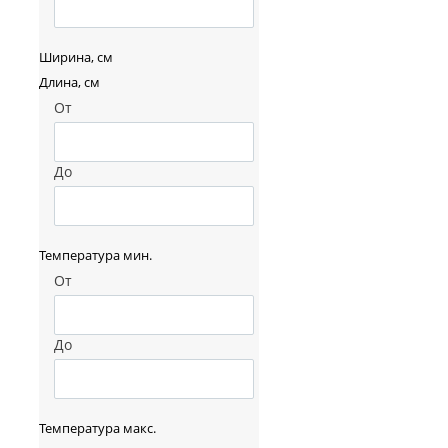
Ширина, см
Длина, см
От
До
Температура мин.
От
До
Температура макс.