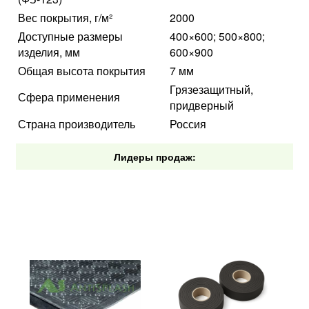
Вес покрытия, г/м²
2000
Доступные размеры
400×600; 500×800;
изделия, мм
600×900
Общая высота покрытия
7 мм
Грязезащитный,
Сфера применения
придверный
Страна производитель
Россия
Лидеры продаж: