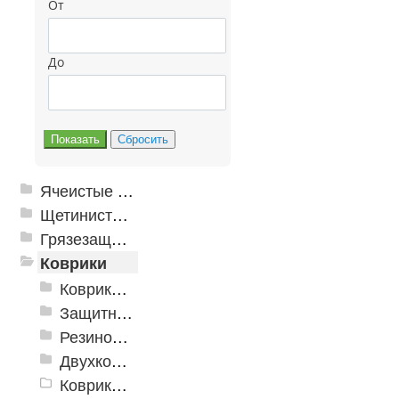
От
До
Ячеистые грязезащитные покрытия
Щетинистые покрытия
Грязезащитные, влаговпитывающие покрытия
Коврики
Коврики влаговпитывающие
Защитные коврики и лотки
Резиновые коврики
Двухкомпонентные коврики
Коврики на пенорезине