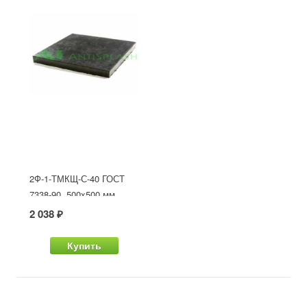
2Ф-1-ТМКЩ-С-40 ГОСТ
7338-90, 500x500 мм
2 038 ₽
Купить