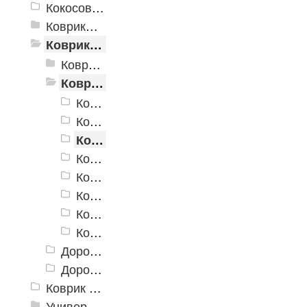
Кокосовые коврики
Коврики для ванн
Коврики и дорожки пористые (Лапша)
Коврики «Лапша»
Коврик придверный Dabar
Коврик придверный Dabar 011
Коврик придверный Dabar 017
Коврик придверный Dabar 087
Коврик придверный Dabar 115
Коврик придверный Dabar 140
Коврик придверный Dabar 141
Коврик придверный Dabar 142
Коврик придверный Dabar 143
Дорожка «Лапша»
Дорожка «Кели»
Коврик флокированный
Универсальные коврики