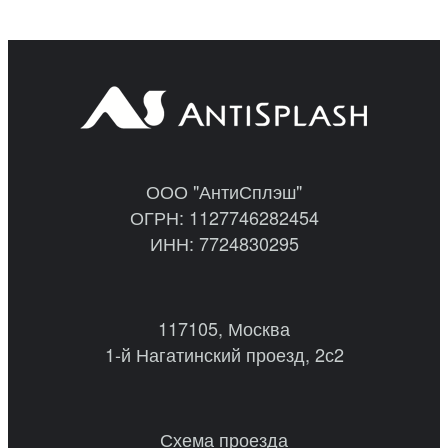
ООО "АнтиСплэш"
ОГРН: 1127746282454
ИНН: 7724830295
117105, Москва
1-й Нагатинский проезд, 2с2
Схема проезда