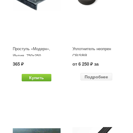
Проступь «Модерн»,
Уплотнитель неопрен
Индия, 750x250
CR/SBR
365 ₽
от 6 250 ₽ за
Подробнее
Купить