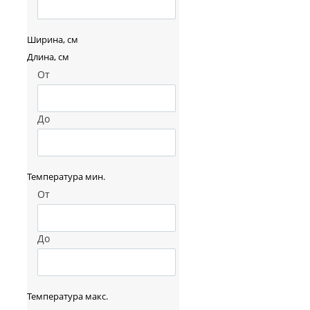
Ширина, см
Длина, см
От
До
Температура мин.
От
До
Температура макс.