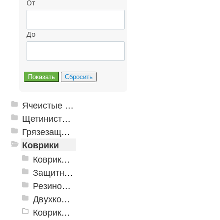
От
До
Ячеистые грязезащитные покрытия
Щетинистые покрытия
Грязезащитные, влаговпитывающие покрытия
Коврики
Коврики влаговпитывающие
Защитные коврики и лотки
Резиновые коврики
Двухкомпонентные коврики
Коврики на пенорезине