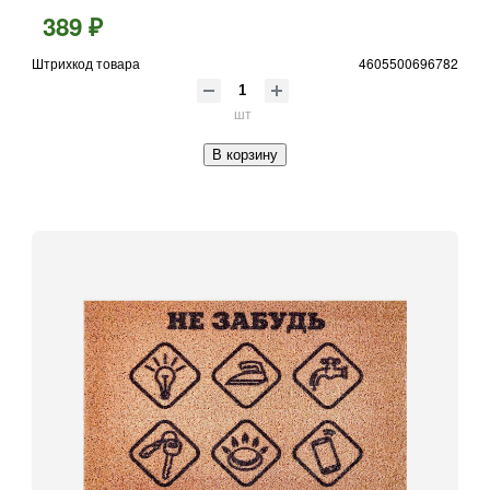
389 ₽
Штрихкод товара
4605500696782
шт
В корзину