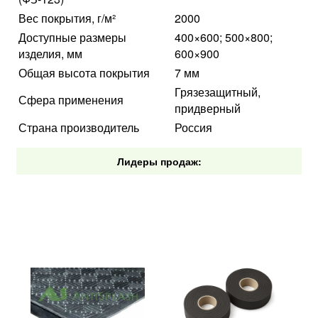
Вес покрытия, г/м²
2000
Доступные размеры
400×600; 500×800;
изделия, мм
600×900
Общая высота покрытия
7 мм
Грязезащитный,
Сфера применения
придверный
Страна производитель
Россия
Лидеры продаж: