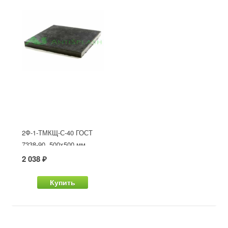
2Ф-1-ТМКЩ-С-40 ГОСТ
7338-90, 500x500 мм
2 038 ₽
Купить