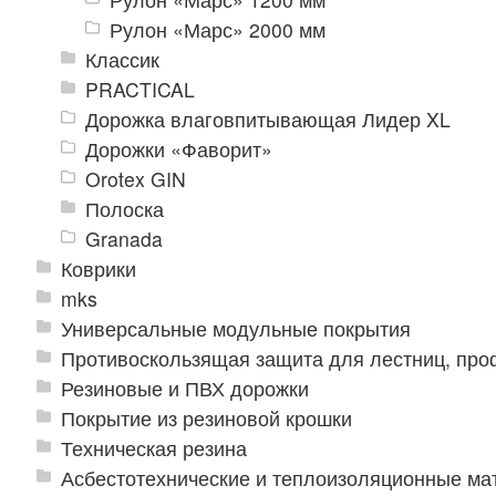
Рулон «Марс» 2000 мм
Классик
PRACTICAL
Дорожка влаговпитывающая Лидер XL
Дорожки «Фаворит»
Orotex GIN
Полоска
Granada
Коврики
mks
Универсальные модульные покрытия
Противоскользящая защита для лестниц, про
Резиновые и ПВХ дорожки
Покрытие из резиновой крошки
Техническая резина
Асбестотехнические и теплоизоляционные м