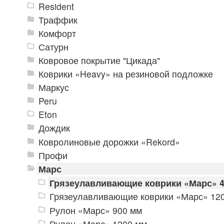
Resident
Траффик
Комфорт
Сатурн
Ковровое покрытие "Цикада"
Коврики «Heavy» на резиновой подложке
Маркус
Peru
Eton
Дождик
Ковролиновые дорожки «Rekord»
Профи
Марс
Грязеулавливающие коврики «Марс» 4
Грязеулавливающие коврики «Марс» 12
Рулон «Марс» 900 мм
Рулон «Марс» 1200 мм