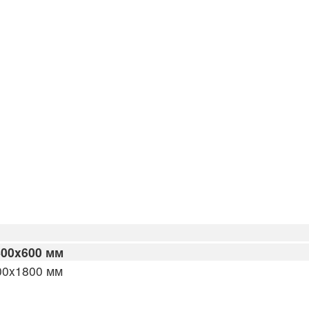
00x600 мм
00x1800 мм