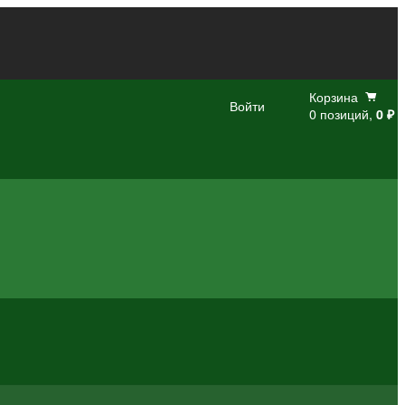
Корзина
Войти
0 позиций,
0 ₽