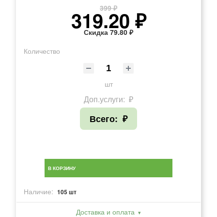
399 ₽
319.20 ₽
Скидка 79.80 ₽
Количество
шт
Доп.услуги:
₽
Всего:
₽
В КОРЗИНУ
Наличие:
105 шт
Доставка и оплата