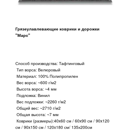
Грязеулавлевающие коврики и дорожки
"Марс"
Способ производства: Тафтинговый
Тип ворса: Велюровый
Материал: 100% Полипропилен
Вес ворса: ~600 г/м2
Высота ворса: ~4 мм
Подложка: Винил
Вес подложки: ~2260 г/м2
Общий вес: ~2710 г/м2
Общая высота: ~7 мм
Коврики (размеры):40x60 см / 60x90 см / 90x120
см / 90x150 см / 120x180 см/ 135х200см