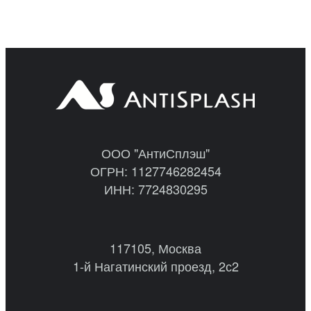
ООО "АнтиСплэш"
ОГРН: 1127746282454
ИНН: 7724830295
117105, Москва
1-й Нагатинский проезд, 2с2