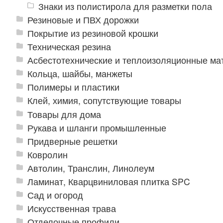
Знаки из полистирола для разметки пола
Резиновые и ПВХ дорожки
Покрытие из резиновой крошки
Техническая резина
Асбестотехнические и теплоизоляционные м
Кольца, шайбы, манжеты
Полимеры и пластики
Клей, химия, сопутствующие товары
Товары для дома
Рукава и шланги промышленные
Придверные решетки
Ковролин
Автолин, Транслин, Линолеум
Ламинат, Кварцвиниловая плитка SPC
Сад и огород
Искусственная трава
Отделочные профили