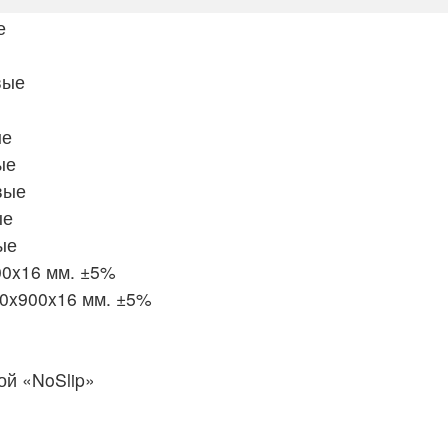
е
вые
ые
ые
вые
ые
ые
00x16 мм. ±5%
00x900x16 мм. ±5%
й «NoSlip»