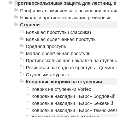
Противоскользящая защита для лестниц, 
Профили алюминиевые с резиновой встав
Накладки противоскользящие резиновые
Ступени
Большая проступь (Классика)
Большая облегченная проступь
Средняя проступь
Малая облегченная проступь
Противоскользящая накладка на ступень
Резиновая накладная проступь «Домино
Ступеньки ажурные
Ковровые коврики на ступеньки
Коврик на ступеньки Vortex
Ковровые накладки «Барс» бордовый
Ковровые накладки «Барс» бежевый
Ковровые накладки «Барс» темно-зел