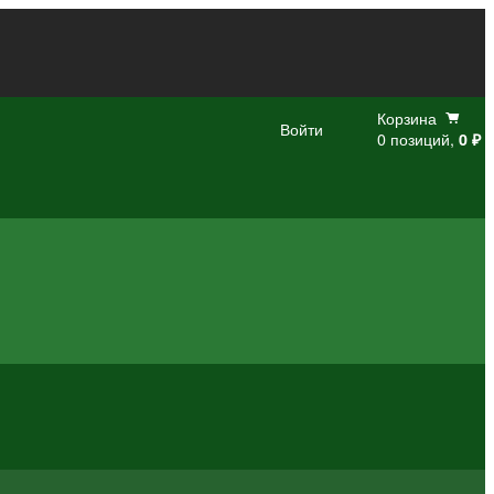
Корзина
Войти
0 позиций,
0 ₽