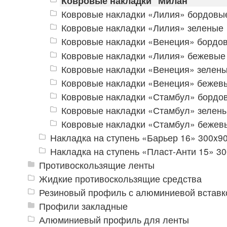
Ковровые накладки "Милан"
Ковровые накладки «Лилия» бордовы
Ковровые накладки «Лилия» зеленые
Ковровые накладки «Венеция» бордо
Ковровые накладки «Лилия» бежевые
Ковровые накладки «Венеция» зелен
Ковровые накладки «Венеция» бежев
Ковровые накладки «Стамбул» бордо
Ковровые накладки «Стамбул» зелен
Ковровые накладки «Стамбул» бежев
Накладка на ступень «Барьер 16» 300x9
Накладка на ступень «Пласт-Анти 15» 3
Противоскользящие ленты
Жидкие противоскользящие средства
Резиновый профиль с алюминиевой вставко
Профили закладные
Алюминиевый профиль для ленты