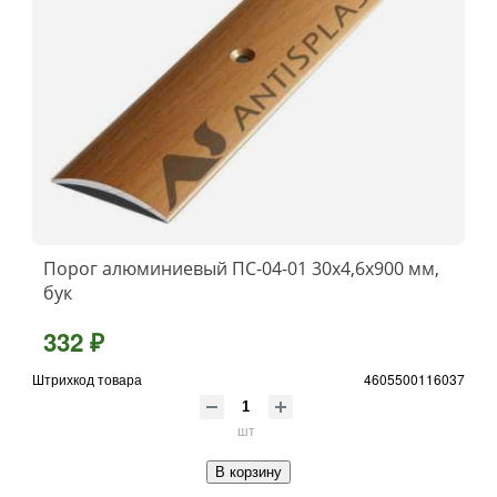
Порог алюминиевый ПС-04-01 30x4,6x900 мм,
бук
332 ₽
Штрихкод товара
4605500116037
шт
В корзину