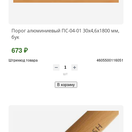
Порог алюминиевый ПС-04-01 30x4,6x1800 мм,
бук
673 ₽
Штрихкод товара
4605500116051
шт
В корзину