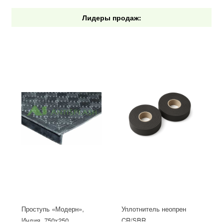
Лидеры продаж:
Проступь «Модерн»,
Уплотнитель неопрен
Индия, 750x250
CR/SBR