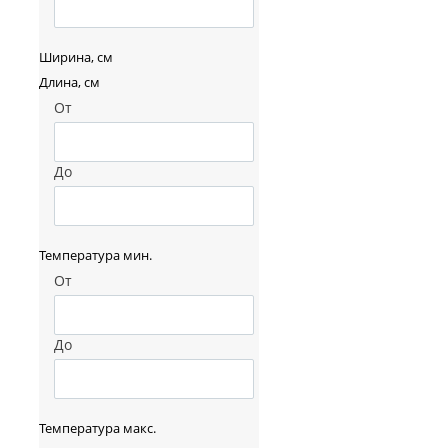
Ширина, см
Длина, см
От
До
Температура мин.
От
До
Температура макс.