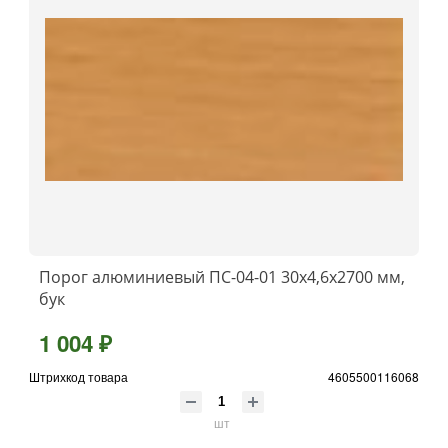
Порог алюминиевый ПС-04-01 30x4,6x2700 мм,
бук
1 004 ₽
Штрихкод товара
4605500116068
шт