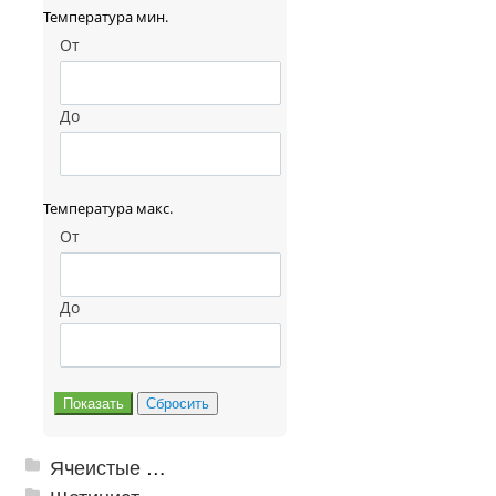
Температура мин.
От
До
Температура макс.
От
До
Ячеистые грязезащитные покрытия