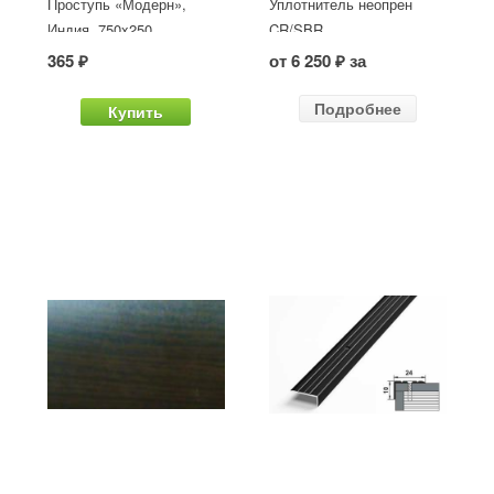
Проступь «Модерн»,
Уплотнитель неопрен
Индия, 750x250
CR/SBR
365 ₽
от 6 250 ₽ за
Подробнее
Купить