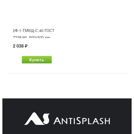
2Ф-1-ТМКЩ-С-40 ГОСТ
7338-90, 500x500 мм
2 038 ₽
Купить