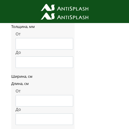
Фильтр товаров
Толщина, мм
От
До
Ширина, см
Длина, см
От
До