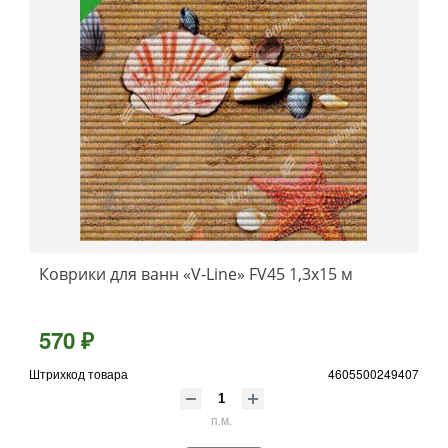
Коврики для ванн «V-Line» FV45 1,3x15 м
570 ₽
Штрихкод товара
4605500249407
п.м.