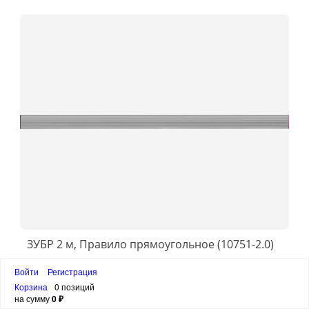
ЗУБР 2 м, Правило прямоугольное (10751-2.0)
Войти
Регистрация
1 790 ₽
Корзина
0 позиций
на сумму
0 ₽