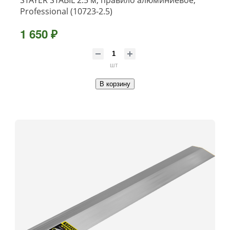
STAYER STABIL 2.5 м, правило алюминиевое,
Professional (10723-2.5)
1 650 ₽
шт
В корзину