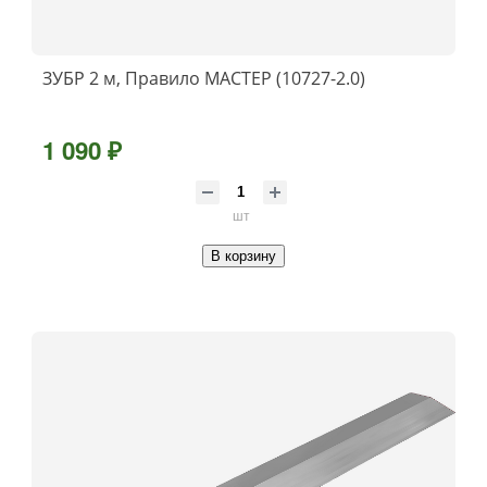
ЗУБР 2 м, Правило МАСТЕР (10727-2.0)
1 090 ₽
шт
В корзину