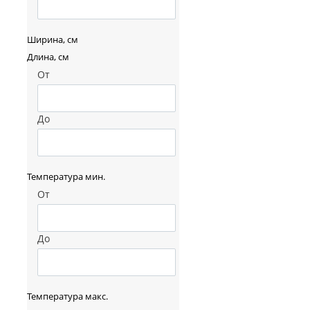
Ширина, см
Длина, см
От
До
Температура мин.
От
До
Температура макс.