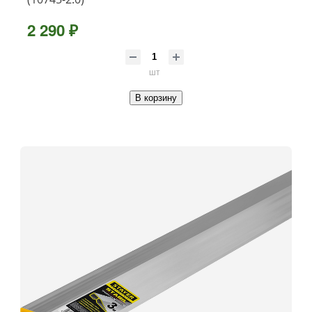
2 290 ₽
шт
В корзину