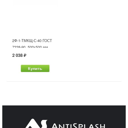
2Ф-1-ТМКЩ-С-40 ГОСТ
7338-90, 500x500 мм
2 038 ₽
Купить