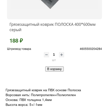
Грязезащитный коврик ПОЛОСКА 400*600мм
серый
188 ₽
Штрихкод товара
4605500204284
шт
В корзину
Грязезащитный коврик на ПВХ основе Полоска
Ворсовая нить: Полипропилен+Полиэтилен
Основа: ПВХ толщина 1,4мм
Высота ворса: 5+/-1мм