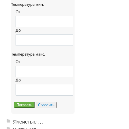
Температура мин.
От
До
Температура макс.
От
До
Ячеистые грязезащитные покрытия