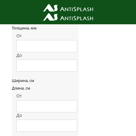
Фильтр товаров
Толщина, мм
От
До
Ширина, см
Длина, см
От
До