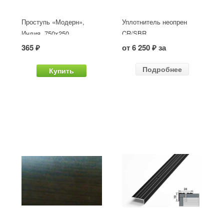
Проступь «Модерн»,
Уплотнитель неопрен
Индия, 750x250
CR/SBR
365 ₽
от 6 250 ₽ за
Подробнее
Купить