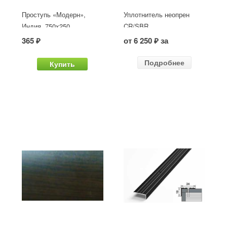
Проступь «Модерн»,
Уплотнитель неопрен
Индия, 750x250
CR/SBR
365 ₽
от 6 250 ₽ за
Подробнее
Купить