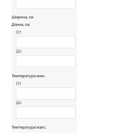
Ширина, см
Длина, см
От
До
Температура мин.
От
До
Температура макс.