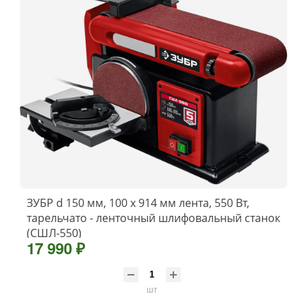
ЗУБР d 150 мм, 100 х 914 мм лента, 550 Вт,
тарельчато - ленточный шлифовальный станок
(СШЛ-550)
17 990 ₽
шт