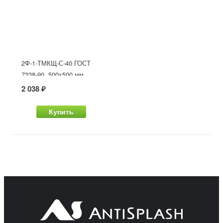
2Ф-1-ТМКЩ-С-40 ГОСТ
7338-90, 500x500 мм
2 038 ₽
Купить