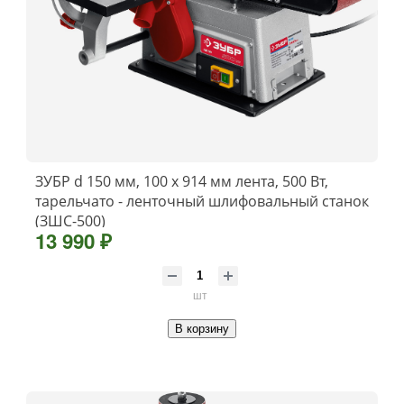
ЗУБР d 150 мм, 100 х 914 мм лента, 500 Вт,
тарельчато - ленточный шлифовальный станок
(ЗШС-500)
13 990 ₽
шт
В корзину