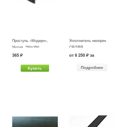
Проступь «Модерн»,
Уплотнитель неопрен
Индия, 750x250
CR/SBR
365 ₽
от 6 250 ₽ за
Подробнее
Купить