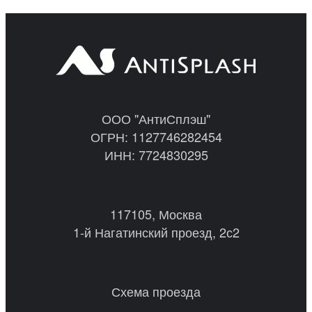
ООО "АнтиСплэш"
ОГРН: 1127746282454
ИНН: 7724830295
117105, Москва
1-й Нагатинский проезд, 2с2
Схема проезда