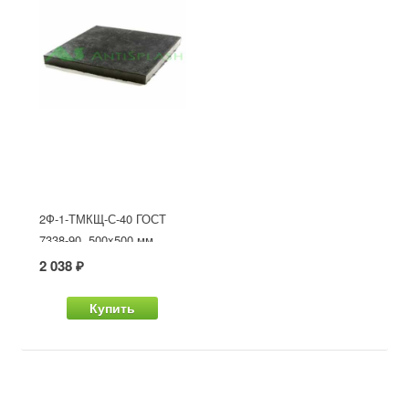
2Ф-1-ТМКЩ-С-40 ГОСТ
7338-90, 500x500 мм
2 038 ₽
Купить