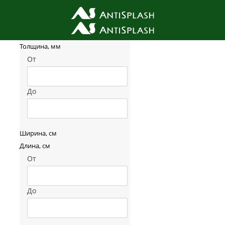
Фильтр товаров
Толщина, мм
От
До
Ширина, см
Длина, см
От
До