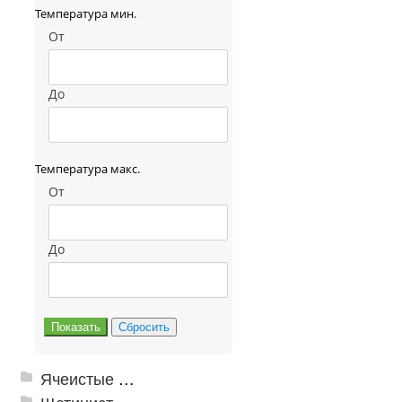
Температура мин.
От
До
Температура макс.
От
До
Ячеистые грязезащитные покрытия