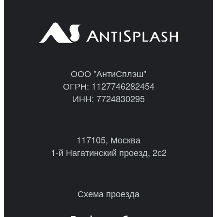
ООО "АнтиСплэш"
ОГРН: 1127746282454
ИНН: 7724830295
117105, Москва
1-й Нагатинский проезд, 2с2
Схема проезда