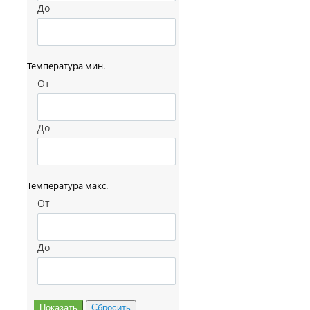
До
Температура мин.
От
До
Температура макс.
От
До