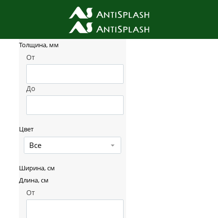
Фильтр товаров
Толщина, мм
От
До
Цвет
Все
Ширина, см
Длина, см
От