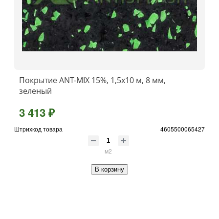
Покрытие ANT-MIX 15%, 1,5x10 м, 8 мм,
зеленый
3 413 ₽
Штрихкод товара
4605500065427
м2
В корзину