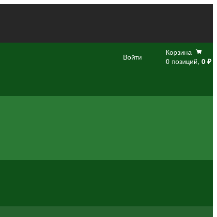
Корзина
Войти
0 позиций,
0 ₽