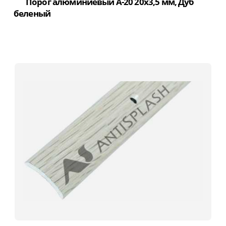
Порог алюминиевый А-20 20х3,5 мм, Дуб
беленый