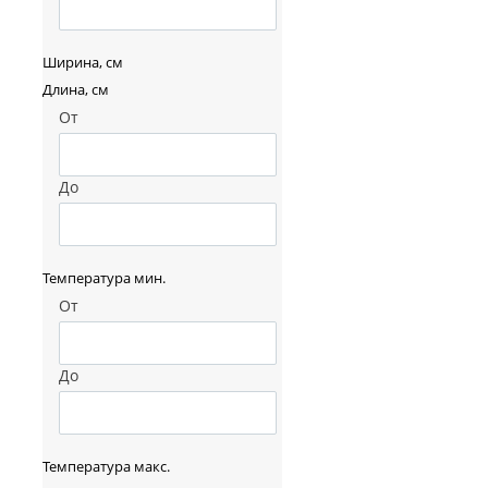
Ширина, см
Длина, см
От
До
Температура мин.
От
До
Температура макс.