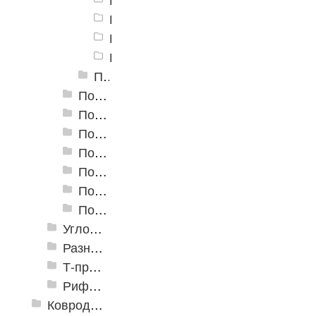
Пороги алюминиевые А-20 20х3,5 
Пороги алюминиевые А-20 20х3,5
Пороги алюминиевые А-20 20х3,5 
Пороги алюминиевые А-20 20х3,5 мм, Крашенные
Пороги алюминиевые А-30 30х5 мм (открытый крепеж)
Пороги алюминиевые А-39 39х5,4 мм (открытый крепеж)
Пороги алюминиевые А-45 45х4,4 мм (открытый крепеж)
Пороги алюминиевые B-1 30х4,2 мм (скрытый крепеж)
Пороги алюминиевые B-2 37х4,4 мм (скрытый крепеж)
Пороги алюминиевые B-4 41х6-13 мм (скрытый крепеж)
Пороги алюминиевые B-5 80х4,6 мм (скрытый крепеж)
Угловые алюминиевые пороги
Разноуровневые алюминиевые профили
Т-профиль
Рифленые алюминиевые листы и углы квинтет
Ковродержатели