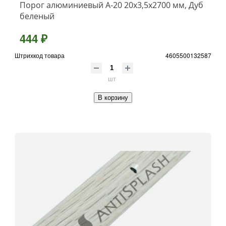
Порог алюминиевый А-20 20х3,5x2700 мм, Дуб
беленый
444 ₽
Штрихкод товара
4605500132587
шт
В корзину