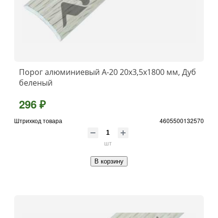
Порог алюминиевый А-20 20х3,5x1800 мм, Дуб
беленый
296 ₽
Штрихкод товара
4605500132570
шт
В корзину