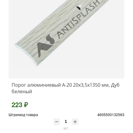
Порог алюминиевый А-20 20х3,5x1350 мм, Дуб
беленый
223 ₽
Штрихкод товара
4605500132563
шт