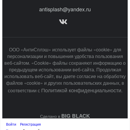
antisplash@yandex.ru
ООО «АнтиСплэш» использует файлы «cookie» для
персонализации и повышения удобства пользования
веб-сайтом. «Cookie» файлы сохраняют информацию о
предыдущем использовании веб-сайта. Продолжая
использовать веб-сайт, вы даете согласие на обработку
файлов «cookie» и других пользовательских данных, в
Политикой конфиденциальности
соответствии с
.
BIG BLACK
Сделано в
Войти
Регистрация