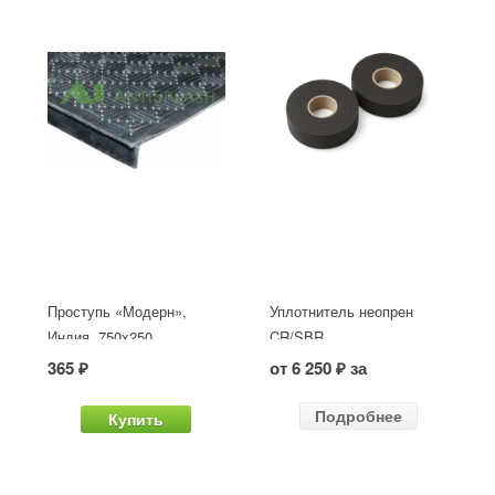
Проступь «Модерн»,
Уплотнитель неопрен
Индия, 750x250
CR/SBR
365 ₽
от 6 250 ₽ за
Подробнее
Купить