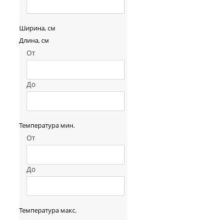
Ширина, см
Длина, см
От
До
Температура мин.
От
До
Температура макс.