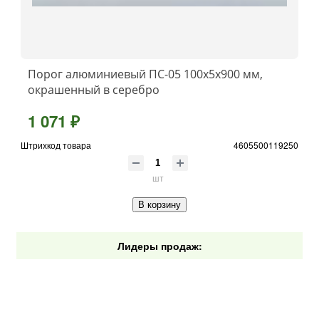
Порог алюминиевый ПС-05 100x5x900 мм,
окрашенный в серебро
1 071 ₽
Штрихкод товара
4605500119250
шт
В корзину
Лидеры продаж: