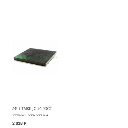
2Ф-1-ТМКЩ-С-40 ГОСТ
7338-90, 500x500 мм
2 038 ₽