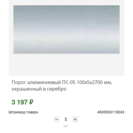
Порог алюминиевый ПС-05 100x5x2700 мм,
окрашенный в серебро
3 197 ₽
Штрихкод товара
4605500119243
шт