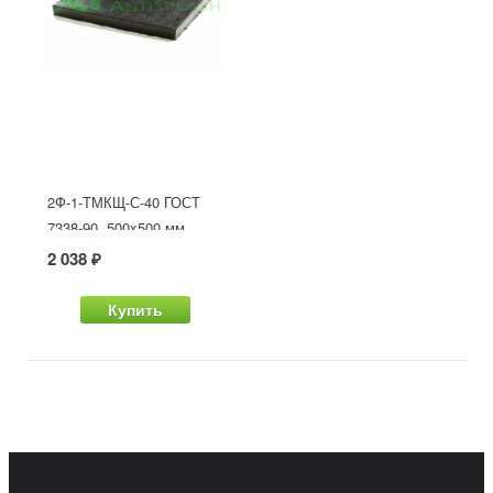
2Ф-1-ТМКЩ-С-40 ГОСТ
7338-90, 500x500 мм
2 038 ₽
Купить