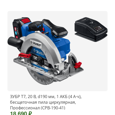
ЗУБР Т7, 20 В, d190 мм, 1 АКБ (4 А·ч),
бесщеточная пила циркулярная,
Профессионал (CPB-190-41)
18 690 ₽