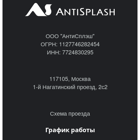
ООО "АнтиСплэш"
ОГРН: 1127746282454
ИНН: 7724830295
117105, Москва
1-й Нагатинский проезд, 2с2
Схема проезда
График работы