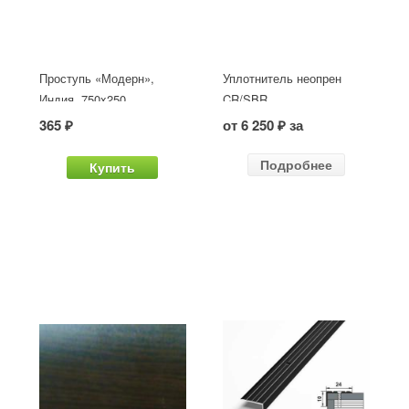
Проступь «Модерн»,
Уплотнитель неопрен
Индия, 750x250
CR/SBR
365 ₽
от 6 250 ₽ за
Подробнее
Купить