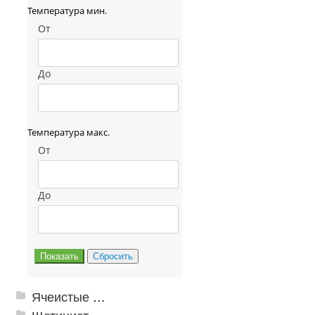
Температура мин.
От
До
Температура макс.
От
До
Ячеистые грязезащитные покрытия