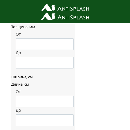
Фильтр товаров
Толщина, мм
От
До
Ширина, см
Длина, см
От
До