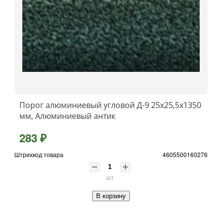
Порог алюминиевый угловой Д-9 25x25,5x1350
мм, Алюминиевый антик
283 ₽
Штрихкод товара
4605500160276
шт
В корзину