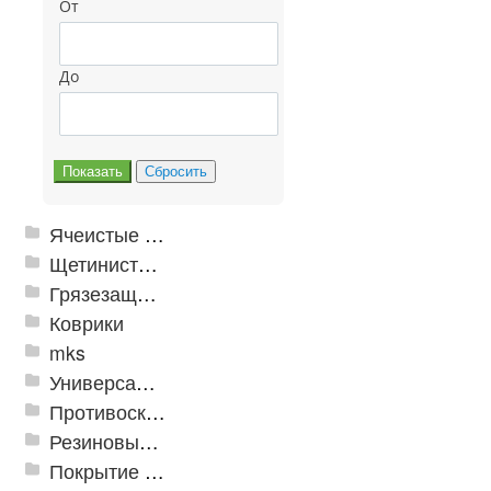
От
До
Ячеистые грязезащитные покрытия
Щетинистые покрытия
Грязезащитные, влаговпитывающие покрытия
Коврики
mks
Универсальные модульные покрытия
Противоскользящая защита для лестниц, профили, ленты
Резиновые и ПВХ дорожки
Покрытие из резиновой крошки