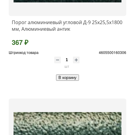
Порог алюминиевый угловой Д-9 25x25,5x1800
мм, Алюминиевый антик
367 ₽
Штрихкод товара
4605500160306
шт
В корзину