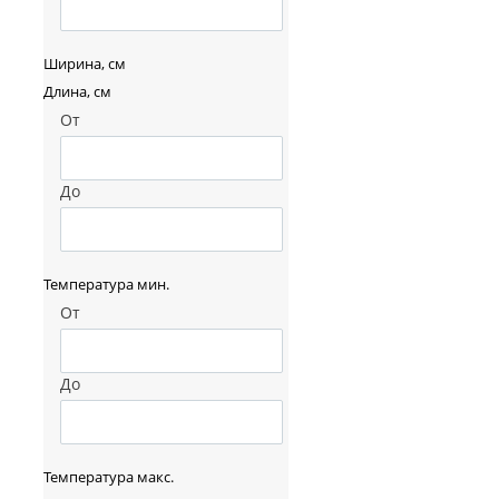
Ширина, см
Длина, см
От
До
Температура мин.
От
До
Температура макс.