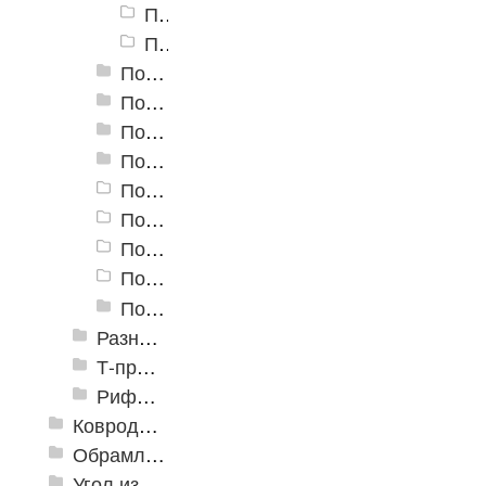
Порог алюминиевый угловой Д-9 25x25,5 мм, Медный антик
Порог алюминиевый угловой Д-9 25x25,5 мм, Серебро НЕ
Пороги алюминиевые угловые Д-13 40х20 мм
Пороги алюминиевые угловые Д-14 47,1х32 мм
Пороги алюминиевые угловые Д-16 40х20 мм
Пороги алюминиевые угловые Д-19 30х30 мм
Пороги алюминиевые угловые УКВ
Пороги алюминиевые угловые 30х30
Пороги алюминиевые угловые 40х40
Пороги алюминиевые угловые 20х20
Пороги алюминиевые угловые Д-5 20х20мм
Разноуровневые алюминиевые профили
Т-профиль
Рифленые алюминиевые листы и углы квинтет
Ковродержатели
Обрамление
Угол из ПВХ