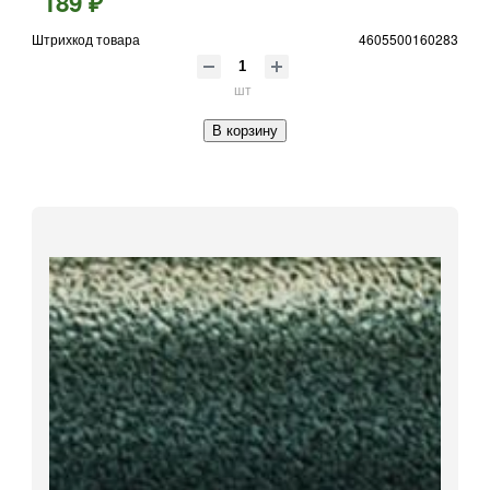
189 ₽
Штрихкод товара
4605500160283
шт
В корзину