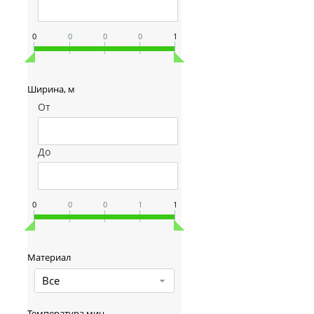
0
0
0
0
1
Ширина, м
От
До
0
0
0
1
1
Материал
Все
Температура мин.