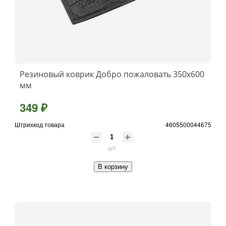
Резиновый коврик Добро пожаловать 350х600
мм
349 ₽
Штрихкод товара
4605500044675
шт
В корзину