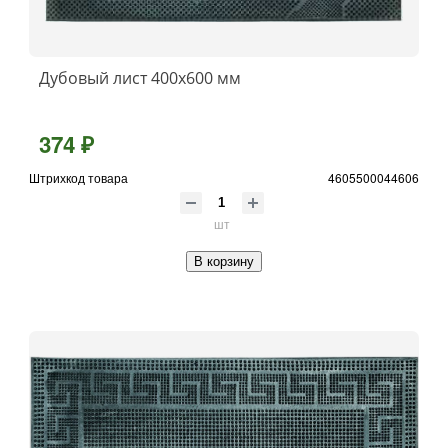
Дубовый лист 400х600 мм
374 ₽
Штрихкод товара
4605500044606
шт
В корзину