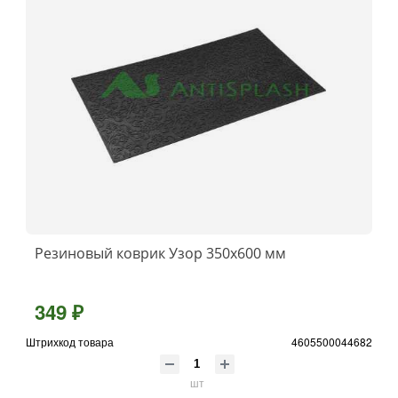
Резиновый коврик Узор 350х600 мм
349 ₽
Штрихкод товара
4605500044682
шт