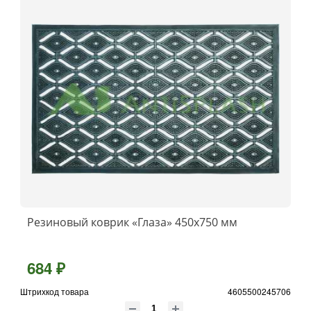
Резиновый коврик «Глаза» 450x750 мм
684 ₽
Штрихкод товара
4605500245706