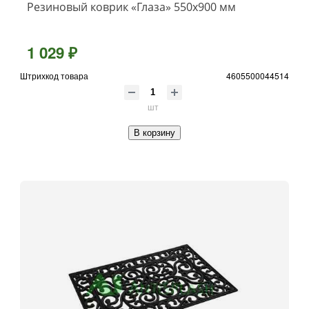
Резиновый коврик «Глаза» 550x900 мм
1 029 ₽
Штрихкод товара
4605500044514
шт
В корзину