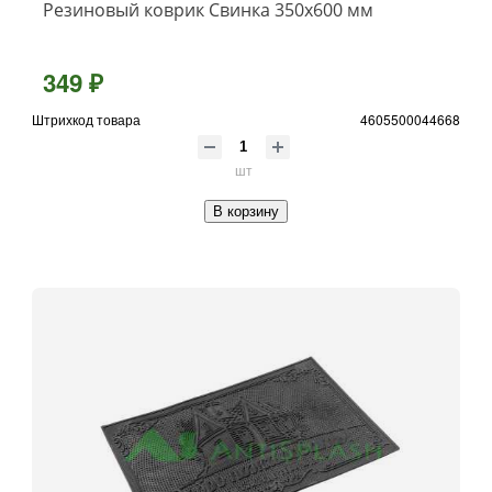
Резиновый коврик Свинка 350х600 мм
349 ₽
Штрихкод товара
4605500044668
шт
В корзину