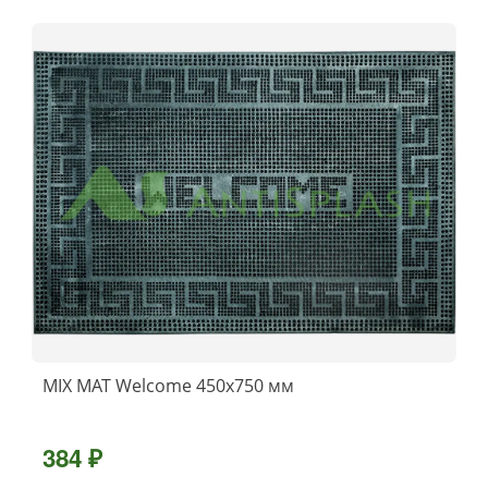
MIX MAT Welcome 450x750 мм
384 ₽