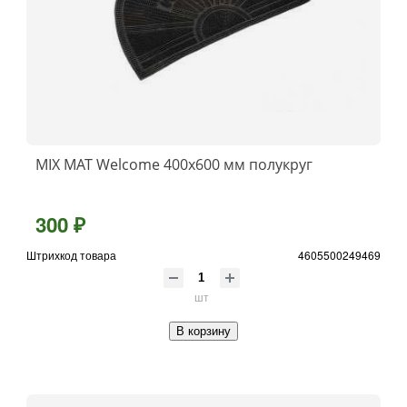
MIX MAT Welcome 400x600 мм полукруг
300 ₽
Штрихкод товара
4605500249469
шт
В корзину