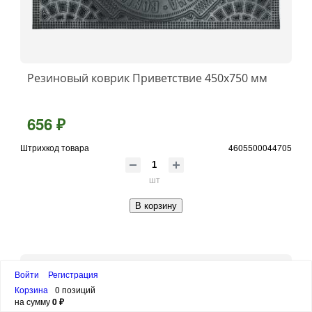
Резиновый коврик Приветствие 450х750 мм
656 ₽
Штрихкод товара
4605500044705
шт
В корзину
Войти
Регистрация
Корзина
0 позиций
на сумму
0 ₽