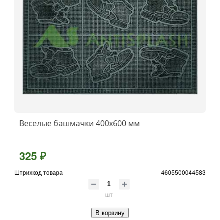
Веселые башмачки 400х600 мм
325 ₽
Штрихкод товара
4605500044583
шт
В корзину