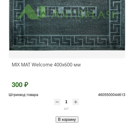
MIX MAT Welcome 400х600 мм
300 ₽
Штрихкод товара
4605500044613
шт
В корзину