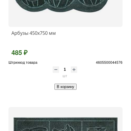
Арбузы 450х750 мм
485 ₽
Штрихкод товара
4605500044576
шт
В корзину