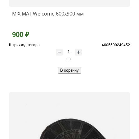
MIX MAT Welcome 600x900 мм
900 ₽
Штрихкод товара
4605500249452
шт
В корзину