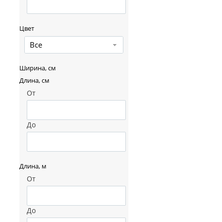
Цвет
Все
Ширина, см
Длина, см
От
До
Длина, м
От
До