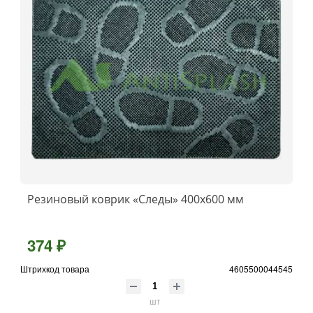
Резиновый коврик «Следы» 400x600 мм
374 ₽
Штрихкод товара
4605500044545
шт