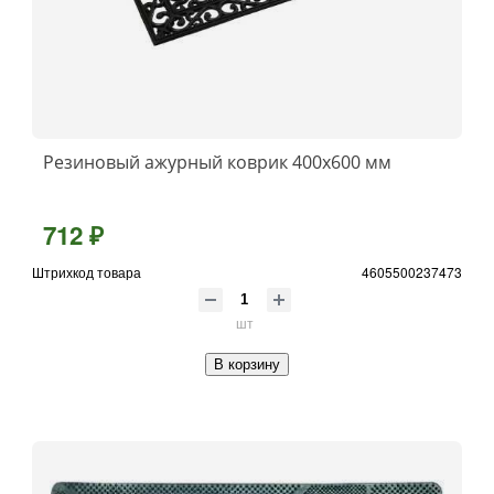
Резиновый ажурный коврик 400x600 мм
712 ₽
Штрихкод товара
4605500237473
шт
В корзину